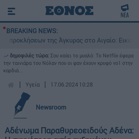
BREAKING NEWS:
κλήσεων της Άγκυρας στο Αιγαίο: Εικονική αερο
δημοφιλές τώρα:
Σου καίει το μυαλό: Το Netflix έφερε
την ταινιάρα του Νόλαν που οι φαν έχουν κρυφό νο1 στην
καρδιά...
┋
Υγεία
┋
17.06.2024 10:28
Newsroom
Αδένωμα Παραθυρεοειδούς Αδένα: