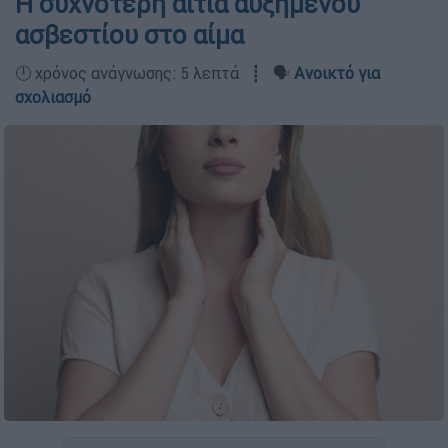
Η συχνότερη αιτία αυξημένου
ασβεστίου στο αίμα
🕛 χρόνος ανάγνωσης: 5 λεπτά ┋ 🗣️
Ανοικτό για
σχολιασμό