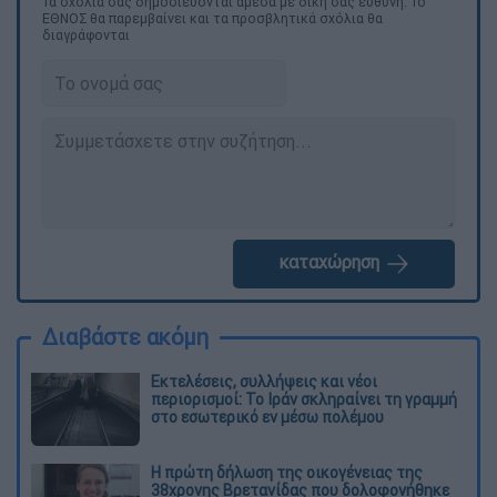
Τα σχολιά σας δημοσιεύονται άμεσα με δική σας ευθύνη. Το
ΕΘΝΟΣ θα παρεμβαίνει και τα προσβλητικά σχόλια θα
διαγράφονται
καταχώρηση
Διαβάστε ακόμη
Εκτελέσεις, συλλήψεις και νέοι
περιορισμοί: Το Ιράν σκληραίνει τη γραμμή
στο εσωτερικό εν μέσω πολέμου
Η πρώτη δήλωση της οικογένειας της
38χρονης Βρετανίδας που δολοφονήθηκε