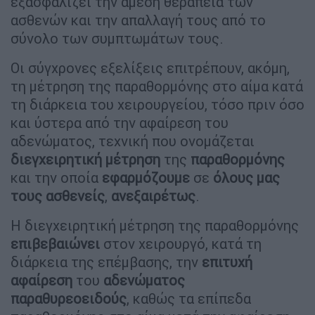
εξασφαλίζει την άμεση θεραπεία των
ασθενών και την απαλλαγή τους από το
σύνολο των συμπτωμάτων τους.
Οι σύγχρονες εξελίξεις επιτρέπουν, ακόμη,
τη μέτρηση της παραθορμόνης στο αίμα κατά
τη διάρκεια του χειρουργείου, τόσο πριν όσο
και ύστερα από την αφαίρεση του
αδενώματος, τεχνική που ονομάζεται
διεγχειρητική
μέτρηση
της
παραθορμόνης
και την οποία
εφαρμόζουμε
σε
όλους
μας
τους
ασθενείς
,
ανεξαιρέτως
.
Η διεγχειρητική μέτρηση της παραθορμόνης
επιβεβαιώνει
στον χειρουργό, κατά τη
διάρκεια της επέμβασης, την
επιτυχή
αφαίρεση
του
αδενώματος
παραθυρεοειδούς
, καθώς τα επίπεδα