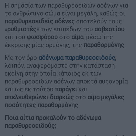
Η σημασία των παραθυρεοειδών αδένων για
το ανθρώπινο σώμα είναι μεγάλη, καθώς οι
παραθυρεοειδείς
αδένες
αποτελούν τους
«
ρυθμιστές
» των επιπέδων του
ασβεστίου
και του
φωσφόρου
στο
αίμα
, μέσω της
έκκρισης μίας ορμόνης, της
παραθορμόνης
.
Με τον όρο
αδένωμα παραθυρεοειδούς
,
λοιπόν, αναφερόμαστε στην κατάσταση
εκείνη στην οποία κάποιος εκ των
παραθυρεοειδών αδένων αποκτά αυτονομία
και ως εκ τούτου
παράγει
και
απελευθερώνει
διαρκώς
στο
αίμα
μεγάλες
ποσότητες
παραθορμόνης
.
Ποια αίτια προκαλούν το αδένωμα
παραθυρεοειδούς;