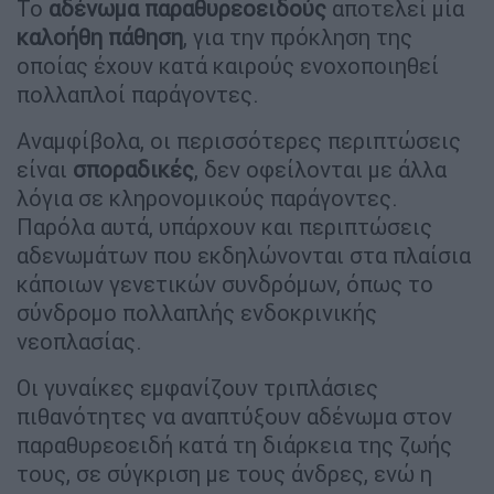
Το
αδένωμα
παραθυρεοειδούς
αποτελεί μία
καλοήθη
πάθηση
, για την πρόκληση της
οποίας έχουν κατά καιρούς ενοχοποιηθεί
πολλαπλοί παράγοντες.
Αναμφίβολα, οι περισσότερες περιπτώσεις
είναι
σποραδικές
, δεν οφείλονται με άλλα
λόγια σε κληρονομικούς παράγοντες.
Παρόλα αυτά, υπάρχουν και περιπτώσεις
αδενωμάτων που εκδηλώνονται στα πλαίσια
κάποιων γενετικών συνδρόμων, όπως το
σύνδρομο πολλαπλής ενδοκρινικής
νεοπλασίας.
Οι γυναίκες εμφανίζουν τριπλάσιες
πιθανότητες να αναπτύξουν αδένωμα στον
παραθυρεοειδή κατά τη διάρκεια της ζωής
τους, σε σύγκριση με τους άνδρες, ενώ η