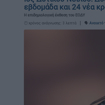
εβδομάδα και 24 νέα κ
Η επιδημιολογική έκθεση του ΕΟΔΥ
🕛 χρόνος ανάγνωσης: 3 λεπτά ┋ 🗣️
Ανοικτό 