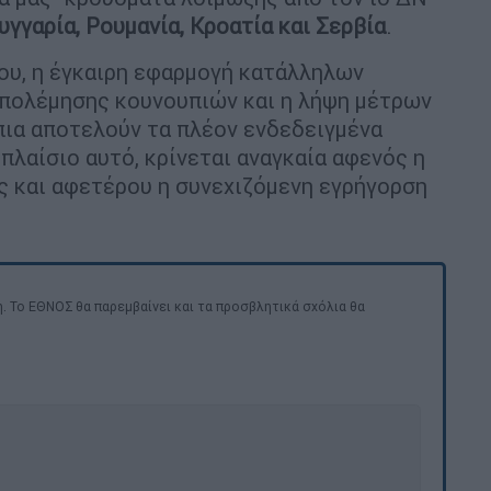
 Ουγγαρία, Ρουμανία, Κροατία και Σερβία
.
ου, η έγκαιρη εφαρμογή κατάλληλων
ολέμησης κουνουπιών και η λήψη μέτρων
πια αποτελούν τα πλέον ενδεδειγμένα
 πλαίσιο αυτό, κρίνεται αναγκαία αφενός η
ς και αφετέρου η συνεχιζόμενη εγρήγορση
. Το ΕΘΝΟΣ θα παρεμβαίνει και τα προσβλητικά σχόλια θα