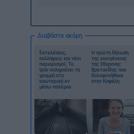
Διαβάστε ακόμη
Εκτελέσεις,
Η πρώτη δήλωση
συλλήψεις και νέοι
της οικογένειας
περιορισμοί: Το
της 38χρονης
Ιράν σκληραίνει τη
Βρετανίδας που
γραμμή στο
δολοφονήθηκε
εσωτερικό εν
στην Κυψέλη
μέσω πολέμου