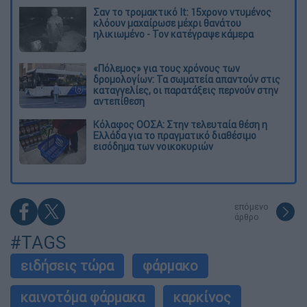
Σαν το τρομακτικό It: 15χρονο ντυμένος
κλόουν μαχαίρωσε μέχρι θανάτου
ηλικιωμένο - Τον κατέγραψε κάμερα
«Πόλεμος» για τους χρόνους των
δρομολογίων: Τα σωματεία απαντούν στις
καταγγελίες, οι παρατάξεις περνούν στην
αντεπίθεση
Κόλαφος ΟΟΣΑ: Στην τελευταία θέση η
Ελλάδα για το πραγματικό διαθέσιμο
εισόδημα των νοικοκυριών
επόμενο
άρθρο
#TAGS
ειδήσεις τώρα
φάρμακο
καινοτόμα φάρμακα
καρκίνος