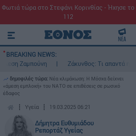
Φωτιά τώρα στο Στεφάνι Κορινθίας - Ήχησε το
112
BREAKING NEWS:
εση Ζαμπούνη
Ζάκυνθος: Τι απαντά η ΕΛΑΣ 
δημοφιλές τώρα:
Νέα κλιμάκωση: Η Μόσχα δείχνει
«άμεση εμπλοκή» του ΝΑΤΟ σε επιθέσεις σε ρωσικό
έδαφος
┋
Υγεία
┋
19.03.2025 06:21
Δήμητρα Ευθυμιάδου
Ρεπορτάζ Υγείας