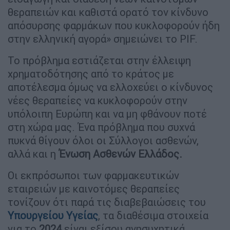
θεραπειών και καθιστά ορατό τον κίνδυνο
απόσυρσης φαρμάκων που κυκλοφορούν ήδη
στην ελληνική αγορά» σημειώνει το PIF.
Το πρόβλημα εστιάζεται στην έλλειψη
χρηματοδότησης από το κράτος με
αποτέλεσμα όμως να ελλοχεύει ο κίνδυνος
νέες θεραπείες να κυκλοφορούν στην
υπόλοιπη Ευρώπη και να μη φθάνουν ποτέ
στη χώρα μας. Ένα πρόβλημα που συχνά
πυκνά θίγουν όλοι οι Σύλλογοι ασθενών,
αλλά και η
Ένωση Ασθενών Ελλάδος.
Οι εκπρόσωποι των φαρμακευτικών
εταιρειών με καινοτόμες θεραπείες
τονίζουν ότι παρά τις διαβεβαιώσεις του
Υπουργείου Υγείας
, τα διαθέσιμα στοιχεία
για το
2024
είναι εξίσου ανησυχητικά.