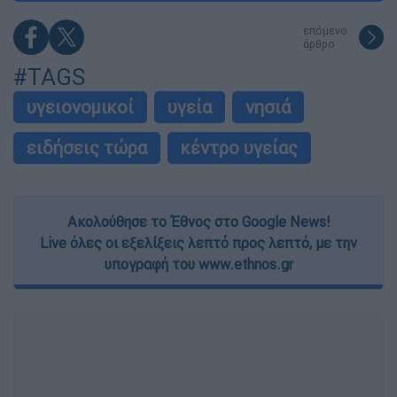
επόμενο
άρθρο
#TAGS
υγειονομικοί
υγεία
νησιά
ειδήσεις τώρα
κέντρο υγείας
Ακολούθησε το Έθνος στο Google News!
Live όλες οι εξελίξεις λεπτό προς λεπτό, με την
υπογραφή του www.ethnos.gr