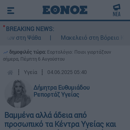
BREAKING NEWS:
ων στη Ψάθα
Μακελειό στη Βόρεια Καρολί
δημοφιλές τώρα:
Εορτολόγιο: Ποιοι γιορτάζουν
σήμερα, Πέμπτη 6 Αυγούστου
┋
Υγεία
┋
04.06.2025 05:40
Δήμητρα Ευθυμιάδου
Ρεπορτάζ Υγείας
Βαμμένα αλλά άδεια από
προσωπικό τα Κέντρα Υγείας και