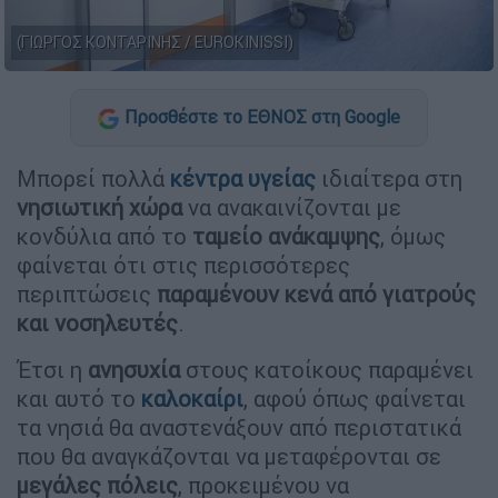
(ΓΙΩΡΓΟΣ ΚΟΝΤΑΡΙΝΗΣ / EUROKINISSI)
Προσθέστε το ΕΘΝΟΣ στη Google
Μπορεί πολλά
κέντρα υγείας
ιδιαίτερα στη
νησιωτική χώρα
να ανακαινίζονται με
κονδύλια από το
ταμείο ανάκαμψης
, όμως
φαίνεται ότι στις περισσότερες
περιπτώσεις
παραμένουν κενά από γιατρούς
και νοσηλευτές
.
Έτσι η
ανησυχία
στους κατοίκους παραμένει
και αυτό το
καλοκαίρι
, αφού όπως φαίνεται
τα νησιά θα αναστενάξουν από περιστατικά
που θα αναγκάζονται να μεταφέρονται σε
μεγάλες πόλεις
, προκειμένου να