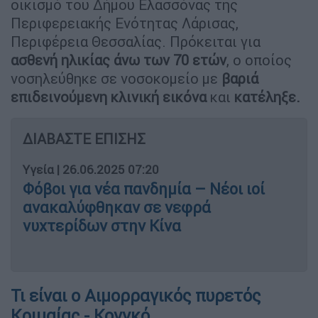
οικισμό του Δήμου Ελασσόνας της
Περιφερειακής Ενότητας Λάρισας,
Περιφέρεια Θεσσαλίας. Πρόκειται για
ασθενή ηλικίας άνω των 70 ετών
, ο οποίος
νοσηλεύθηκε σε νοσοκομείο με
βαριά
επιδεινούμενη κλινική εικόνα
και
κατέληξε.
ΔΙΑΒΑΣΤΕ ΕΠΙΣΗΣ
Υγεία
|
26.06.2025 07:20
Φόβοι για νέα πανδημία – Νέοι ιοί
ανακαλύφθηκαν σε νεφρά
νυχτερίδων στην Κίνα
Τι είναι ο Αιμορραγικός πυρετός
Κριμαίας - Κονγκό