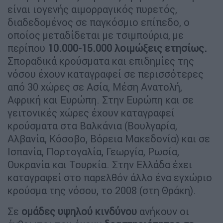
είναι ιογενής αιμορραγικός πυρετός,
διαδεδομένος σε παγκόσμιο επίπεδο, ο
οποίος μεταδίδεται με τσιμπούρια, με
περίπου
10.000-15.000 λοιμώξεις ετησίως.
Σποραδικά κρούσματα και επιδημίες της
νόσου έχουν καταγραφεί σε περισσότερες
από 30 χώρες σε Ασία, Μέση Ανατολή,
Αφρική και Ευρώπη. Στην Ευρώπη και σε
γειτονικές χώρες έχουν καταγραφεί
κρούσματα στα Βαλκάνια (Βουλγαρία,
Αλβανία, Κόσοβο, Βόρεια Μακεδονία) και σε
Ισπανία, Πορτογαλία, Γεωργία, Ρωσία,
Ουκρανία και Τουρκία. Στην Ελλάδα έχει
καταγραφεί στο παρελθόν άλλο ένα εγχώριο
κρούσμα της νόσου, το 2008 (στη Θράκη).
Σε
ομάδες υψηλού κινδύνου
ανήκουν οι