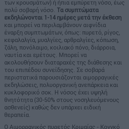
των κρουσμάτων) ή ήπια εμπύρετη νόσο, έως
πολύ σοβαρή νόσο.
Τα συμπτώματα
εκδηλώνονται 1-14 ημέρες μετά την έκθεση
και μπορεί να περιλαμβάνουν αιφνίδια
έναρξη συμπτωμάτων, όπως: πυρετό, ρίγος,
κεφαλαλγία, μυαλγίες, αρθραλγίες, κόπωση,
ζάλη, πονόλαιμο, κοιλιακό πόνο, διάρροια,
ναυτία και εμέτους. Μπορεί να
ακολουθήσουν διαταραχές της διάθεσης και
του επιπέδου συνείδησης. Σε σοβαρά
περιστατικά παρουσιάζονται αιμορραγικές
εκδηλώσεις, πολυοργανική ανεπάρκεια και
κυκλοφορικό σοκ. Η νόσος έχει υψηλή
θνητότητα (30-50% στους νοσηλευόμενους
ασθενείς) καθώς δεν υπάρχει ειδική
θεραπεία.
Ο Αιμορραγικός πυρετός Κριμαίας - Κονγκό