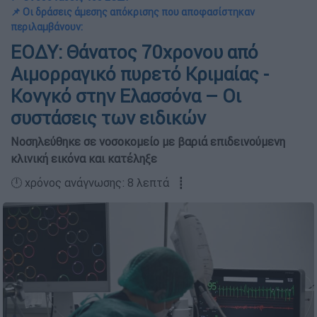
📌 Οι δράσεις άμεσης απόκρισης που αποφασίστηκαν
περιλαμβάνουν:
ΕΟΔΥ: Θάνατος 70χρονου από
Αιμορραγικό πυρετό Κριμαίας -
Κονγκό στην Ελασσόνα – Οι
συστάσεις των ειδικών
Νοσηλεύθηκε σε νοσοκομείο με βαριά επιδεινούμενη
κλινική εικόνα και κατέληξε
🕛 χρόνος ανάγνωσης: 8 λεπτά ┋