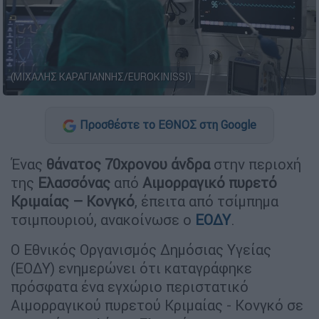
(ΜΙΧΑΛΗΣ ΚΑΡΑΓΙΑΝΝΗΣ/EUROKINISSI)
Προσθέστε το ΕΘΝΟΣ στη Google
Ένας
θάνατος 70χρονου άνδρα
στην περιοχή
της
Ελασσόνας
από
Αιμορραγικό πυρετό
Κριμαίας – Κονγκό
, έπειτα από τσίμπημα
τσιμπουριού, ανακοίνωσε ο
ΕΟΔΥ
.
Ο Εθνικός Οργανισμός Δημόσιας Υγείας
(ΕΟΔΥ) ενημερώνει ότι καταγράφηκε
πρόσφατα ένα εγχώριο περιστατικό
Αιμορραγικού πυρετού Κριμαίας - Κονγκό σε