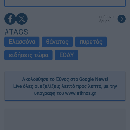
επόμενο
άρθρο
#TAGS
Ελασσόνα
θάνατος
πυρετός
ειδήσεις τώρα
ΕΟΔΥ
Ακολούθησε το Έθνος στο Google News!
Live όλες οι εξελίξεις λεπτό προς λεπτό, με την
υπογραφή του www.ethnos.gr