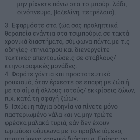
μην ρίχνετε πάνω στο τσιμπούρι λάδι,
οινόπνευμα, βαζελίνη, πετρέλαιο).
3. Εφαρμόστε στα ζώα σας προληπτικά
θεραπεία ενάντια στα τσιμπούρια σε τακτά
χρονικά διαστήματα, σύμφωνα πάντα με τις
οδηγίες κτηνιάτρου και διενεργείτε
τακτικές απεντομώσεις σε στάβλους/
κτηνοτροφικές μονάδες.
4. Φοράτε γάντια και προστατευτικό
ρουχισμό, όταν έρχεστε σε επαφή με ζώα ή
με το αίμα ή άλλους ιστούς/ εκκρίσεις ζώων,
π.χ. κατά τη σφαγή ζώων.
5. Ισχύει η πάγια οδηγία να πίνετε μόνο
παστεριωμένο γάλα και να μην τρώτε
φρέσκα μαλακά τυριά, εάν δεν έχουν
ωριμάσει σύμφωνα με το προβλεπόμενο,
απαιτούμενο χρονικό διάστημα. Επίσης, να