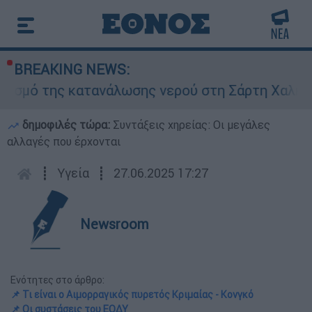
BREAKING NEWS:
της κατανάλωσης νερού στη Σάρτη Χαλκιδικής - 
δημοφιλές τώρα:
Συντάξεις χηρείας: Οι μεγάλες
αλλαγές που έρχονται
┋
Υγεία
┋
27.06.2025 17:27
Newsroom
Ενότητες στο άρθρο:
📌 Τι είναι ο Αιμορραγικός πυρετός Κριμαίας - Κονγκό
📌 Οι συστάσεις του ΕΟΔΥ