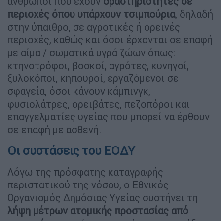
άνθρωποι που έχουν
δραστηριότητες σε
περιοχές όπου υπάρχουν τσιμπούρια
, δηλαδή
στην ύπαιθρο, σε αγροτικές ή ορεινές
περιοχές, καθώς και όσοι έρχονται σε επαφή
με αίμα / σωματικά υγρά ζώων όπως:
κτηνοτρόφοι, βοσκοί, αγρότες, κυνηγοί,
ξυλοκόποι, κηπουροί, εργαζόμενοι σε
σφαγεία, όσοι κάνουν κάμπινγκ,
φυσιολάτρες, ορειβάτες, πεζοπόροι και
επαγγελματίες υγείας που μπορεί να έρθουν
σε επαφή με ασθενή.
Οι συστάσεις του ΕΟΔΥ
Λόγω της πρόσφατης καταγραφής
περιστατικού της νόσου, ο Εθνικός
Οργανισμός Δημόσιας Υγείας συστήνει τη
λήψη μέτρων ατομικής προστασίας από