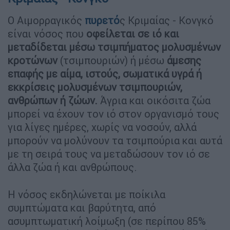
Ο Αιμορραγικός
πυρετό
ς Κριμαίας - Κονγκό
είναι νόσος που
οφείλεται σε ιό και
μεταδίδεται μέσω τσιμπήματος μολυσμένων
κροτώνων
(τσιμπουριών) ή μέσω
άμεσης
επαφής με αίμα, ιστούς, σωματικά υγρά ή
εκκρίσεις μολυσμένων τσιμπουριών,
ανθρώπων ή ζώων.
Άγρια και οικόσιτα ζώα
μπορεί να έχουν τον ιό στον οργανισμό τους
για λίγες ημέρες, χωρίς να νοσούν, αλλά
μπορούν να μολύνουν τα τσιμπούρια και αυτά
με τη σειρά τους να μεταδώσουν τον ιό σε
άλλα ζώα ή και ανθρώπους.
Η νόσος εκδηλώνεται με ποίκιλα
συμπτώματα και βαρύτητα, από
ασυμπτωματική λοίμωξη (σε περίπου 85%