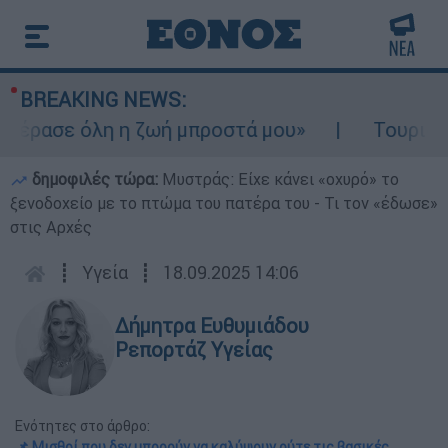
BREAKING NEWS:
έρασε όλη η ζωή μπροστά μου»
Τουρισμός 
δημοφιλές τώρα:
Μυστράς: Είχε κάνει «οχυρό» το
ξενοδοχείο με το πτώμα του πατέρα του - Τι τον «έδωσε»
στις Αρχές
┋
Υγεία
┋
18.09.2025 14:06
Δήμητρα Ευθυμιάδου
Ρεπορτάζ Υγείας
Ενότητες στο άρθρο:
📌 Μισθοί που δεν μπορούν να καλύψουν ούτε τις βασικές