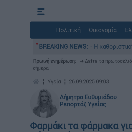
Πολιτική
Οικονομία
Ελ
γός, Γουίλιαμ Όρμπιτ - Η καθοριστική συμβολή 
BREAKING NEWS:
Πρωινή ενημέρωση:
➔ Δείτε τα πρωτοσέλι
σήμερα
┋
Υγεία
┋
26.09.2025 09:03
Δήμητρα Ευθυμιάδου
Ρεπορτάζ Υγείας
Φαρμάκι τα φάρμακα γι