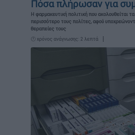
Πόσα πλήρωσαν για συμ
Η φαρμακευτική πολιτική που ακολουθείται τα 
περισσότερο τους πολίτες, αφού υποχρεώνονται
θεραπείες τους
🕛 χρόνος ανάγνωσης: 2 λεπτά ┋