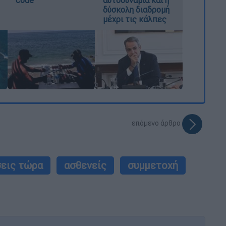
δύσκολη διαδρομή
μέχρι τις κάλπες
επόμενο άρθρο
σεις τώρα
ασθενείς
συμμετοχή