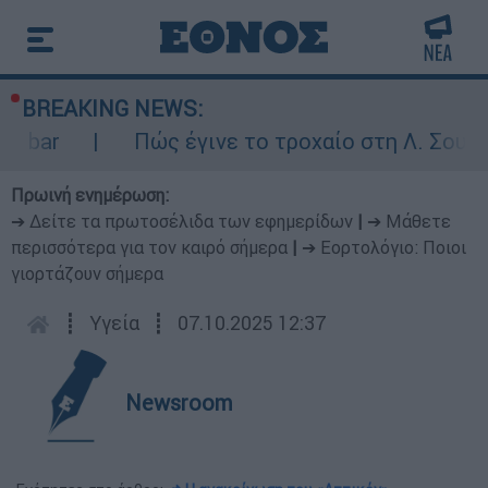
BREAKING NEWS:
 bar
Πώς έγινε το τροχαίο στη Λ. Σουνίο
Πρωινή ενημέρωση:
➔ Δείτε τα πρωτοσέλιδα των εφημερίδων
|
➔ Μάθετε
περισσότερα για τον καιρό σήμερα
|
➔ Εορτολόγιο: Ποιοι
γιορτάζουν σήμερα
┋
Υγεία
┋
07.10.2025 12:37
Newsroom