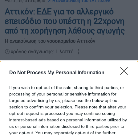
Ενότητες στο άρθρο:
📌 Η ανακοίνωση του «Αττικόν»
Αττικόν: ΕΔΕ για το αλλεργικό
επεισόδιο που υπέστη η 22χρονη
από τη χορήγηση λάθους αγωγής
Η ανακοίνωση του νοσοκομείου Αττικόν
🕛 χρόνος ανάγνωσης: 1 λεπτό ┋
Do Not Process My Personal Information
If you wish to opt-out of the sale, sharing to third parties, or
processing of your personal or sensitive information for
targeted advertising by us, please use the below opt-out
section to confirm your selection. Please note that after your
opt-out request is processed you may continue seeing
interest-based ads based on personal information utilized by
us or personal information disclosed to third parties prior to
your opt-out. You may separately opt-out of the further
Αττικόν Νοσοκομείο (EUROKINISSI/ΣΩΤΗΡΗΣ