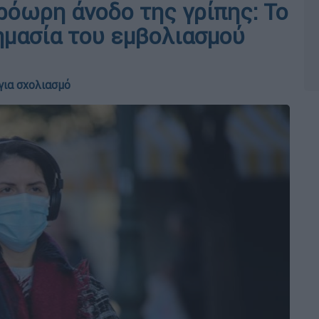
ρόωρη άνοδο της γρίπης: Το
ημασία του εμβολιασμού
για σχολιασμό