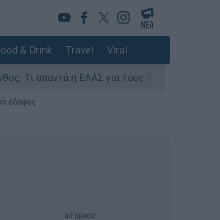
ood & Drink
Travel
Viral
αντά η ΕΛΑΣ για τους 8 βιασμούς τουριστριών - 
κό έδαφος