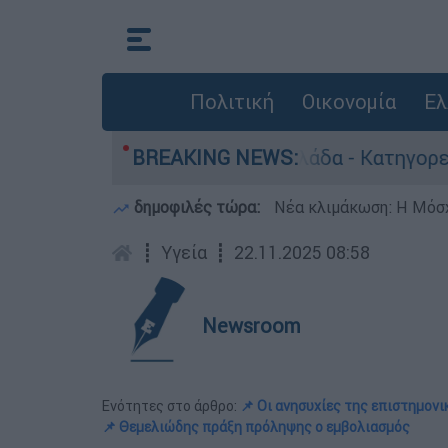
Πολιτική
Οικονομία
Ελ
ωποκτονίες στην Ελλάδα - Κατηγορείται και γι
BREAKING NEWS:
δημοφιλές τώρα:
Νέα κλιμάκωση: Η Μόσχ
┋
Υγεία
┋
22.11.2025 08:58
Newsroom
Ενότητες στο άρθρο:
📌 Οι ανησυχίες της επιστημον
📌 Θεμελιώδης πράξη πρόληψης ο εμβολιασμός