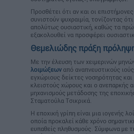
Προσθέτει ότι αν και οι επιστήμονες
συνιστούν ψυχραιμία, τονίζοντας ότι
απολύτως ουσιαστική, καθώς τα πρώ
εξακολουθεί να προσφέρει ουσιαστικ
Θεμελιώδης πράξη πρόληψη
Με την έλευση των χειμερινών μηνώ
λοιμώξεων
από αναπνευστικούς ιούς
εγχώριους δείκτες νοσηρότητας και
κλειστούς χώρους και ο ανεπαρκής 
μηχανισμούς μετάδοσης της εποχικής
Σταματούλα Τσικρικά.
Η εποχική γρίπη είναι μια ιογενής λ
οποία προκαλεί κάθε χρόνο σημαντικ
ευπαθείς πληθυσμούς. Σύμφωνα με τ