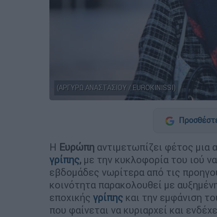
(ΑΡΓΥΡΩ ΑΝΑΣΤΑΣΙΟΥ / EUROKINISSI)
Προσθέστε
Η
Ευρώπη
αντιμετωπίζει φέτος μια 
γρίπης
,
με την κυκλοφορία του ιού ν
εβδομάδες νωρίτερα από τις προηγο
κοινότητα παρακολουθεί με αυξημέν
εποχικής
γρίπης
και την εμφάνιση τ
που φαίνεται να κυριαρχεί και ενδέχ