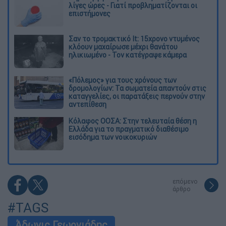
λίγες ώρες - Γιατί προβληματίζονται οι
επιστήμονες
Σαν το τρομακτικό It: 15χρονο ντυμένος
κλόουν μαχαίρωσε μέχρι θανάτου
ηλικιωμένο - Τον κατέγραψε κάμερα
«Πόλεμος» για τους χρόνους των
δρομολογίων: Τα σωματεία απαντούν στις
καταγγελίες, οι παρατάξεις περνούν στην
αντεπίθεση
Κόλαφος ΟΟΣΑ: Στην τελευταία θέση η
Ελλάδα για το πραγματικό διαθέσιμο
εισόδημα των νοικοκυριών
επόμενο
άρθρο
#TAGS
Άδωνις Γεωργιάδης