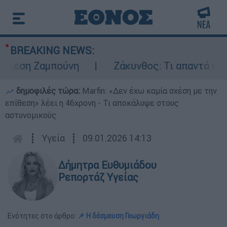
BREAKING NEWS:
λεση Ζαμπούνη
Ζάκυνθος: Τι απαντά η ΕΛΑΣ
δημοφιλές τώρα:
Marfin: «Δεν έχω καμία σχέση με την
επίθεση» λέει η 46χρονη - Τι αποκάλυψε στους
αστυνομικούς
┋
Υγεία
┋
09.01.2026 14:13
Δήμητρα Ευθυμιάδου
Ρεπορτάζ Υγείας
Ενότητες στο άρθρο:
📌 Η δέσμευση Γεωργιάδη