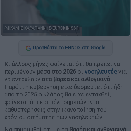
(ΜΙΧΑΛΗΣ ΚΑΡΑΓΙΑΝΝΗΣ/EUROKINISSI)
Προσθέστε το ΕΘΝΟΣ στη Google
Κι άλλους μήνες φαίνεται ότι θα πρέπει να
περιμένουν
μέσα
στο 2026
οι
νοσηλευτές
για
να ενταχθούν
στα βαρέα και ανθυγιεινά
.
Παρότι η κυβέρνηση είχε δεσμευτεί ότι ήδη
από το 2025 ο κλάδος θα είχε ενταχθεί,
φαίνεται ότι και πάλι σημειώνονται
καθυστερήσεις στην ικανοποίηση του
χρόνιου αιτήματος των νοσηλευτών.
Να σημειωθεί ότι με τα
βαρέα και ανθυγιεινά