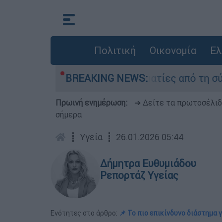
Πολιτική
Οικονομία
Ελ
 Τι κατέθεσαν οι δύο τραυματίες από τη σύγκρ
BREAKING NEWS:
Πρωινή ενημέρωση:
➔ Δείτε τα πρωτοσέλι
σήμερα
┋
Υγεία
┋
26.01.2026 05:44
Δήμητρα Ευθυμιάδου
Ρεπορτάζ Υγείας
Ενότητες στο άρθρο:
📌 Το πιο επικίνδυνο διάστημα 