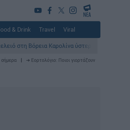
ood & Drink
Travel
Viral
στη Βόρεια Καρολίνα ύστερα από πυροβολισμούς
 σήμερα
|
➔ Εορτολόγιο: Ποιοι γιορτάζουν