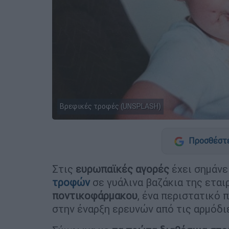
Βρεφικές τροφές (UNSPLASH)
Προσθέστε
Στις
ευρωπαϊκές αγορές
έχει σημάνε
τροφών
σε γυάλινα βαζάκια της ετα
ποντικοφάρμακου
, ένα περιστατικό 
στην έναρξη ερευνών από τις αρμόδι