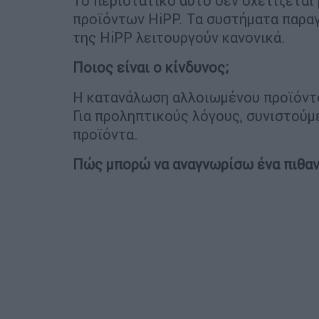
Το περιστατικό αυτό δεν σχετίζεται
προϊόντων HiPP. Τα συστήματα παρα
της HiPP λειτουργούν κανονικά.
Ποιος είναι ο κίνδυνος;
Η κατανάλωση αλλοιωμένου προϊόντος
Για προληπτικούς λόγους, συνιστούμ
προϊόντα.
Πώς μπορώ να αναγνωρίσω ένα πιθαν