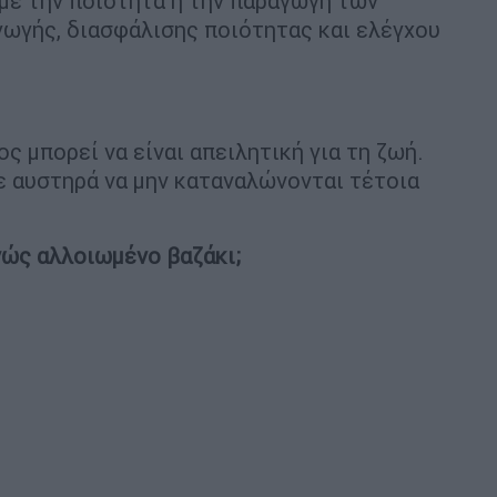
 με την ποιότητα ή την παραγωγή των
γωγής, διασφάλισης ποιότητας και ελέγχου
 μπορεί να είναι απειλητική για τη ζωή.
ε αυστηρά να μην καταναλώνονται τέτοια
ώς αλλοιωμένο βαζάκι;