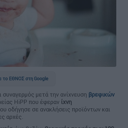
 το ΕΘΝΟΣ στη Google
ι συναγερμός μετά την ανίχνευση
βρεφικών
ιρείας HiPP που έφεραν
ίχνη
που οδήγησε σε ανακλήσεις προϊόντων και
ες αρχές.