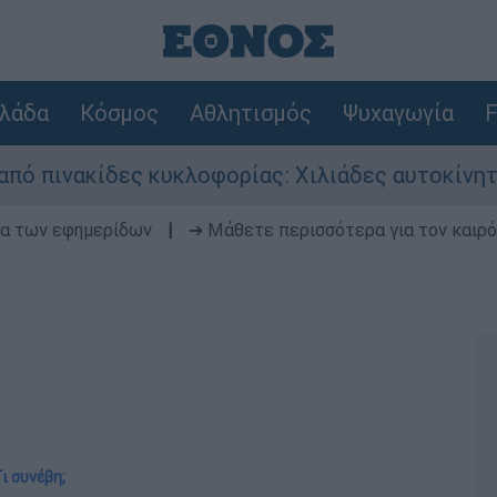
λάδα
Κόσμος
Αθλητισμός
Ψυχαγωγία
F
ες κυκλοφορίας: Χιλιάδες αυτοκίνητα παραμένου
δα των εφημερίδων
|
➔ Μάθετε περισσότερα για τον καιρό
Τι συνέβη;