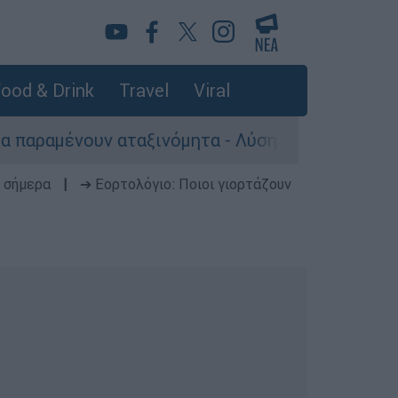
ood & Drink
Travel
Viral
ν αταξινόμητα - Λύση αναζητά το υπουργείο
 σήμερα
|
➔ Εορτολόγιο: Ποιοι γιορτάζουν