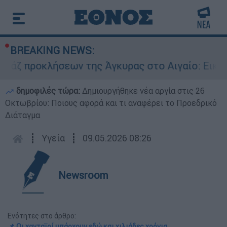
BREAKING NEWS:
ροκλήσεων της Άγκυρας στο Αιγαίο: Εικονική αε
δημοφιλές τώρα:
Δημιουργήθηκε νέα αργία στις 26
Οκτωβρίου: Ποιους αφορά και τι αναφέρει το Προεδρικό
Διάταγμα
┋
Υγεία
┋
09.05.2026 08:26
Newsroom
Ενότητες στο άρθρο:
📌 Οι χανταϊοί υπάρχουν εδώ και χιλιάδες χρόνια