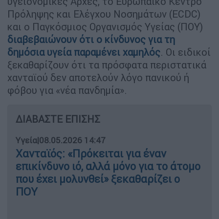
υγειονομικές Αρχές, το Ευρωπαϊκό Κέντρο
Πρόληψης και Ελέγχου Νοσημάτων (ECDC)
και ο Παγκόσμιος Οργανισμός Υγείας (ΠΟΥ)
διαβεβαιώνουν ότι ο κίνδυνος για τη
δημόσια υγεία παραμένει χαμηλός
. Οι ειδικοί
ξεκαθαρίζουν ότι τα πρόσφατα περιστατικά
χανταϊού δεν αποτελούν λόγο πανικού ή
φόβου για «νέα πανδημία».
ΔΙΑΒΑΣΤΕ ΕΠΙΣΗΣ
Υγεία
|
08.05.2026 14:47
Χανταϊός: «Πρόκειται για έναν
επικίνδυνο ιό, αλλά μόνο για το άτομο
που έχει μολυνθεί» ξεκαθαρίζει ο
ΠΟΥ