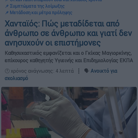
📌 Συμπτώματα της λοίμωξης
📌 Μετάδοση και μέτρα πρόληψης
Χανταϊός: Πώς μεταδίδεται από
άνθρωπο σε άνθρωπο και γιατί δεν
ανησυχούν οι επιστήμονες
Καθησυχαστικός εμφανίζεται και ο Γκίκας Μαγιορκίνης,
επίκουρος καθηγητής Υγιεινής και Επιδημιολογίας ΕΚΠΑ
🕛 χρόνος ανάγνωσης: 4 λεπτά ┋ 🗣️
Ανοικτό για
σχολιασμό