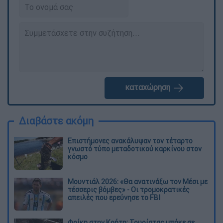
καταχώρηση
Διαβάστε ακόμη
Επιστήμονες ανακάλυψαν τον τέταρτο
γνωστό τύπο μεταδοτικού καρκίνου στον
κόσμο
Μουντιάλ 2026: «Θα ανατινάξω τον Μέσι με
τέσσερις βόμβες» - Οι τρομοκρατικές
απειλές που ερεύνησε το FBI
Φρίκη στην Κρήτη: Τουρίστας μπήκε σε