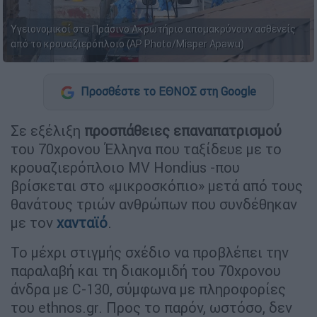
Υγειονομικοί στο Πράσινο Ακρωτήριο απομακρύνουν ασθενείς
από το κρουαζιερόπλοιο (AP Photo/Misper Apawu)
Προσθέστε το ΕΘΝΟΣ στη Google
Σε εξέλιξη
προσπάθειες επαναπατρισμού
του 70χρονου Έλληνα που ταξίδευε με το
κρουαζιερόπλοιο MV Hondius -που
βρίσκεται στο «μικροσκόπιο» μετά από τους
θανάτους τριών ανθρώπων που συνδέθηκαν
με τον
χανταϊό
.
Το μέχρι στιγμής σχέδιο να προβλέπει την
παραλαβή και τη διακομιδή του 70χρονου
άνδρα με C-130, σύμφωνα με πληροφορίες
του ethnos.gr. Προς το παρόν, ωστόσο, δεν