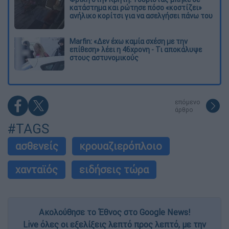
κατάστημα και ρώτησε πόσο «κοστίζει»
ανήλικο κορίτσι για να ασελγήσει πάνω του
Marfin: «Δεν έχω καμία σχέση με την
επίθεση» λέει η 46χρονη - Τι αποκάλυψε
στους αστυνομικούς
επόμενο
άρθρο
#TAGS
ασθενείς
κρουαζιερόπλοιο
χανταϊός
ειδήσεις τώρα
Ακολούθησε το Έθνος στο Google News!
Live όλες οι εξελίξεις λεπτό προς λεπτό, με την