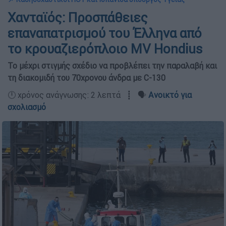
Χανταϊός: Προσπάθειες
επαναπατρισμού του Έλληνα από
το κρουαζιερόπλοιο MV Hondius
Το μέχρι στιγμής σχέδιο να προβλέπει την παραλαβή και
τη διακομιδή του 70χρονου άνδρα με C-130
🕛 χρόνος ανάγνωσης: 2 λεπτά ┋ 🗣️
Ανοικτό για
σχολιασμό