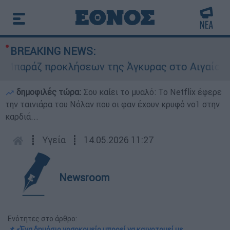
BREAKING NEWS:
ράζ προκλήσεων της Άγκυρας στο Αιγαίο: Εικονι
δημοφιλές τώρα:
Σου καίει το μυαλό: Το Netflix έφερε
την ταινιάρα του Νόλαν που οι φαν έχουν κρυφό νο1 στην
καρδιά...
┋
Υγεία
┋
14.05.2026 11:27
Newsroom
Ενότητες στο άρθρο:
📌 «Ένα δημόσιο νοσοκομείο μπορεί να καινοτομεί με