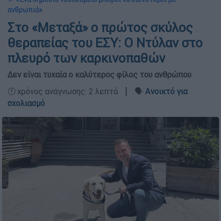
ανθρωπιά»
Στο «Μεταξά» ο πρώτος σκύλος
θεραπείας του ΕΣΥ: Ο Ντύλαν στο
πλευρό των καρκινοπαθών
Δεν είναι τυχαία ο καλύτερος φίλος του ανθρώπου
🕛 χρόνος ανάγνωσης: 2 λεπτά ┋ 🗣️
Ανοικτό για
σχολιασμό