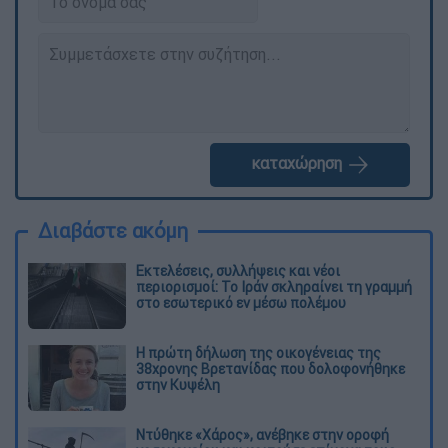
καταχώρηση
Διαβάστε ακόμη
Εκτελέσεις, συλλήψεις και νέοι
περιορισμοί: Το Ιράν σκληραίνει τη γραμμή
στο εσωτερικό εν μέσω πολέμου
Η πρώτη δήλωση της οικογένειας της
38χρονης Βρετανίδας που δολοφονήθηκε
στην Κυψέλη
Ντύθηκε «Χάρος», ανέβηκε στην οροφή