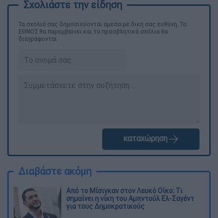
Τα σχολιά σας δημοσιεύονται άμεσα με δική σας ευθύνη. Το
ΕΘΝΟΣ θα παρεμβαίνει και τα προσβλητικά σχόλια θα
διαγράφονται
καταχώρηση
Διαβάστε ακόμη
Από το Μίσιγκαν στον Λευκό Οίκο: Τι
σημαίνει η νίκη του Αμπντούλ Ελ-Σαγέντ
για τους Δημοκρατικούς