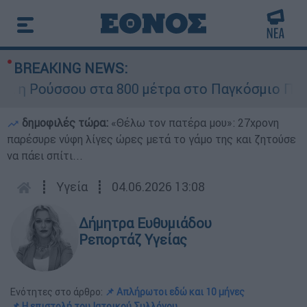
BREAKING NEWS:
 Ρούσσου στα 800 μέτρα στο Παγκόσμιο Πρωτάθ
δημοφιλές τώρα:
«Θέλω τον πατέρα μου»: 27χρονη
παρέσυρε νύφη λίγες ώρες μετά το γάμο της και ζητούσε
να πάει σπίτι...
┋
Υγεία
┋
04.06.2026 13:08
Δήμητρα Ευθυμιάδου
Ρεπορτάζ Υγείας
Ενότητες στο άρθρο:
📌 Απλήρωτοι εδώ και 10 μήνες
📌 Η επιστολή του Ιατρικού Συλλόγου