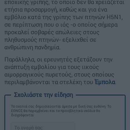
εποχικής γρίπης, το οποίο δεν θα χρειάζεται
ετήσια προσαρμογή, καθώς και για ένα
εμβόλιο κατά της γρίπης των πτηνών H5N1,
σε περίπτωση που ο ιός -ο οποίος σήμερα
προκαλεί σοβαρές απώλειες στους
πληθυσμούς πτηνών- εξελιχθεί σε
ανθρώπινη πανδημία.
Παράλληλα, οι ερευνητές εξετάζουν την
ανάπτυξη εμβολίου για τους ιικούς
αιμορραγικούς πυρετούς, στους οποίους
περιλαμβάνονται τα στελέχη του
Έμπολα
.
Τα σχολιά σας δημοσιεύονται άμεσα με δική σας ευθύνη. Το
ΕΘΝΟΣ θα παρεμβαίνει και τα προσβλητικά σχόλια θα
διαγράφονται