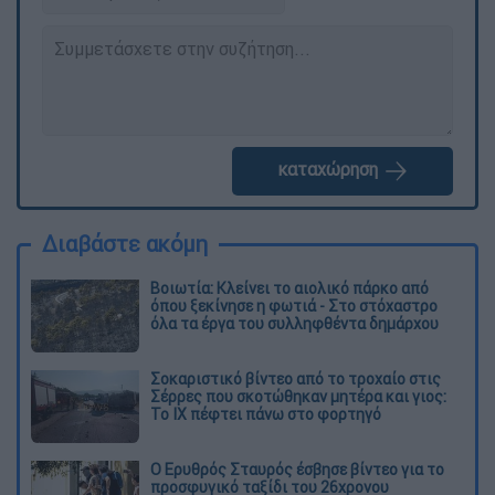
καταχώρηση
Διαβάστε ακόμη
Βοιωτία: Κλείνει το αιολικό πάρκο από
όπου ξεκίνησε η φωτιά - Στο στόχαστρο
όλα τα έργα του συλληφθέντα δημάρχου
Σοκαριστικό βίντεο από το τροχαίο στις
Σέρρες που σκοτώθηκαν μητέρα και γιος:
Το ΙΧ πέφτει πάνω στο φορτηγό
Ο Ερυθρός Σταυρός έσβησε βίντεο για το
προσφυγικό ταξίδι του 26χρονου