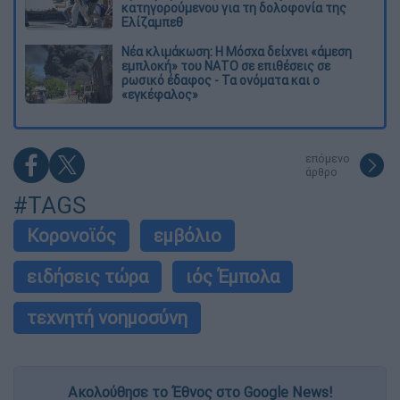
κατηγορούμενου για τη δολοφονία της
Ελίζαμπεθ
Νέα κλιμάκωση: Η Μόσχα δείχνει «άμεση
εμπλοκή» του ΝΑΤΟ σε επιθέσεις σε
ρωσικό έδαφος - Τα ονόματα και ο
«εγκέφαλος»
επόμενο
άρθρο
#TAGS
Κορονοϊός
εμβόλιο
ειδήσεις τώρα
ιός Έμπολα
τεχνητή νοημοσύνη
Ακολούθησε το Έθνος στο Google News!