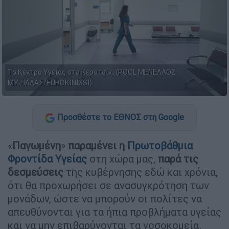
Το Κέντρο Υγείας στο Κερατσίνι (POOL ΜΕΝΕΛΑΟΣ
ΜΥΡΙΛΛΑΣ/EUROKINISSI)
Προσθέστε το ΕΘΝΟΣ στη Google
«
Παγωμένη
»
παραμένει η
Πρωτοβάθμια
Φροντίδα Υγείας
στη χώρα μας,
παρά τις
δεσμεύσεις
της κυβέρνησης εδώ και χρόνια,
ότι θα προχωρήσει σε ανασυγκρότηση των
μονάδων, ώστε να μπορούν οι πολίτες να
απευθύνονται για τα ήπια προβλήματα υγείας
και να μην επιβαρύνονται τα νοσοκομεία.