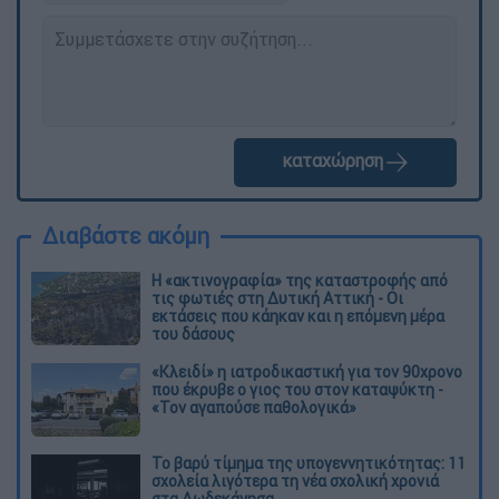
καταχώρηση
Διαβάστε ακόμη
Η «ακτινογραφία» της καταστροφής από
τις φωτιές στη Δυτική Αττική - Οι
εκτάσεις που κάηκαν και η επόμενη μέρα
του δάσους
«Κλειδί» η ιατροδικαστική για τον 90χρονο
που έκρυβε ο γιος του στον καταψύκτη -
«Τον αγαπούσε παθολογικά»
Το βαρύ τίμημα της υπογεννητικότητας: 11
σχολεία λιγότερα τη νέα σχολική χρονιά
στα Δωδεκάνησα