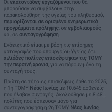
Οι
εκατοντάδες εργαζόμενοι
που θα
μπορούσαν να συμβάλουν στην
παρακολούθηση της υγείας του πληθυσμού,
περιορίζονται σε ορισμένα ενημερωτικά
προγράμματα πρόληψης
, σε
εμβολιασμούς
και σε
συνταγογράφηση
.
Ενδεικτικό είμαι με βάση τις επίσημες
καταγραφές του υπουργείου Υγείας ότι
χιλιάδες πολίτες επισκέφτηκαν τις ΤΟΜΥ
την περσινή χρονιά
, για να πάρουν μόνο τη
συνταγή τους.
Πρώτη σε τέτοιες επισκέψεις ήρθε το 2025,
η 1η ΤΟΜΥ
Νέας Ιωνίας
με 10.645 ασθενείς
που έλαβαν συνταγές. Ακολούθησε με 8.481
πολίτες που έσπευσαν μόνο για
συνταγογράφηση η 2η ΤΟΜΥ
Νέας Ιωνίας
.