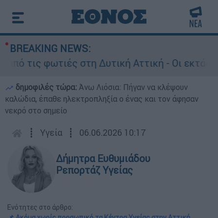
BREAKING NEWS:
τις φωτιές στη Δυτική Αττική - Οι εκτάσεις πο
δημοφιλές τώρα:
Άνω Λιόσια: Πήγαν να κλέψουν
καλώδια, έπαθε ηλεκτροπληξία ο ένας και τον άφησαν
νεκρό στο σημείο
┋
Υγεία
┋
06.06.2026 10:17
Δήμητρα Ευθυμιάδου
Ρεπορτάζ Υγείας
Ενότητες στο άρθρο:
📌 Ακόμα χωρίς προσωπικό τα Κέντρα Υγείας στην Αττική