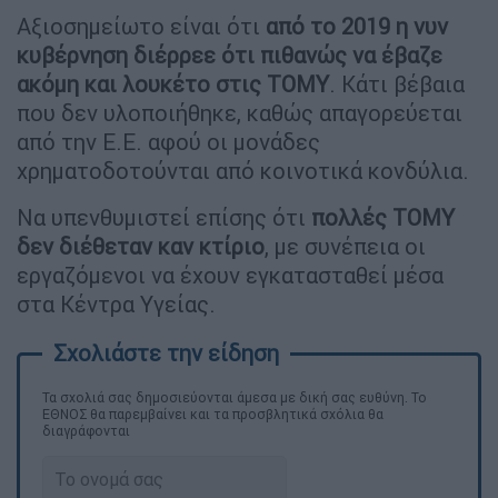
Αξιοσημείωτο είναι ότι
από το 2019 η νυν
κυβέρνηση διέρρεε ότι πιθανώς να έβαζε
ακόμη και λουκέτο στις ΤΟΜΥ
. Κάτι βέβαια
που δεν υλοποιήθηκε, καθώς απαγορεύεται
από την Ε.Ε. αφού οι μονάδες
χρηματοδοτούνται από κοινοτικά κονδύλια.
Να υπενθυμιστεί επίσης ότι
πολλές ΤΟΜΥ
δεν διέθεταν καν κτίριο
, με συνέπεια οι
εργαζόμενοι να έχουν εγκατασταθεί μέσα
στα Κέντρα Υγείας.
Τα σχολιά σας δημοσιεύονται άμεσα με δική σας ευθύνη. Το
ΕΘΝΟΣ θα παρεμβαίνει και τα προσβλητικά σχόλια θα
διαγράφονται