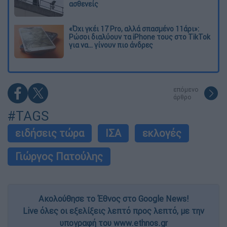
ασθενείς
«Όχι γκέι 17 Pro, αλλά σπασμένο 11άρι»:
Ρώσοι διαλύουν τα iPhone τους στο TikTok
για να... γίνουν πιο άνδρες
επόμενο
άρθρο
#TAGS
ειδήσεις τώρα
ΙΣΑ
εκλογές
Γιώργος Πατούλης
Ακολούθησε το Έθνος στο Google News!
Live όλες οι εξελίξεις λεπτό προς λεπτό, με την
υπογραφή του www.ethnos.gr