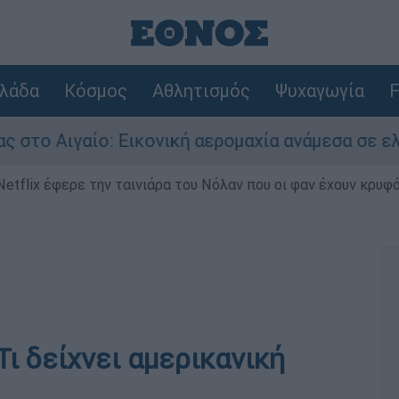
λάδα
Κόσμος
Αθλητισμός
Ψυχαγωγία
F
γαίο: Εικονική αερομαχία ανάμεσα σε ελληνικά 
Netflix έφερε την ταινιάρα του Νόλαν που οι φαν έχουν κρυφό
Τι δείχνει αμερικανική