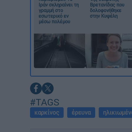
Ιράν σκληραίνει τη
Βρετανίδας που
γραμμή στο
δολοφονήθηκε
εσωτερικό εν
στην Κυψέλη
μέσω πολέμου
#TAGS
καρκίνος
έρευνα
ηλικιωμέν