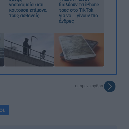
νοσοκομείου και
διαλύουν τα iPhone
κοιτούσε επίμονα
τους στο TikTok
τους ασθενείς
για να... γίνουν πιο
άνδρες
επόμενο άρθρο
οι