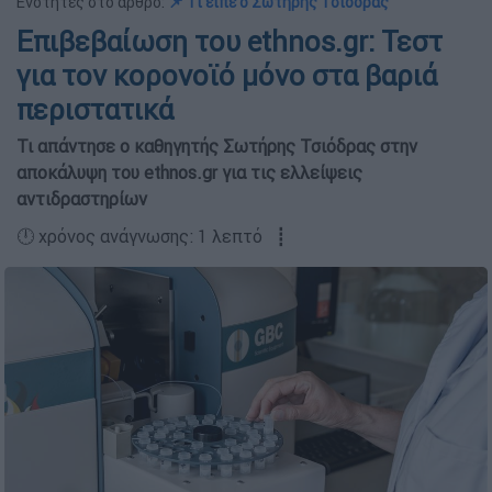
Ενότητες στο άρθρο:
📌 Τι είπε ο Σωτήρης Τσιόδρας
Επιβεβαίωση του ethnos.gr: Τεστ
για τον κορονοϊό μόνο στα βαριά
περιστατικά
Τι απάντησε ο καθηγητής Σωτήρης Τσιόδρας στην
αποκάλυψη του ethnos.gr για τις ελλείψεις
αντιδραστηρίων
🕛 χρόνος ανάγνωσης: 1 λεπτό ┋