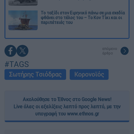
Το ταξίδι στον Ειρηνικό πάνω σε μια σχεδία
φθάνει στο τέλος του – Το Κον Τίκι και οι
περιπέτειές του
επόμενο
άρθρο
#TAGS
Σωτήρης Τσιόδρας
Κορονοϊός
Ακολούθησε το Έθνος στο Google News!
Live όλες οι εξελίξεις λεπτό προς λεπτό, με την
υπογραφή του www.ethnos.gr