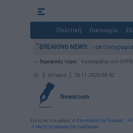
Πολιτική
Οικονομία
Ελ
αεροσκάφη
BREAKING NEWS:
Η «ακτινογραφία» της καταστρο
δημοφιλές τώρα:
Κατσαφάδος στο OPEN: 
┋
Ιστορία
┋
26.11.2020 08:42
Newsroom
Ενότητες στο άρθρο:
📌 Στη σπηλιά της Γκιώνας
📌 
📌 «Αυτή τη γέφυρα την τινάζουμε»