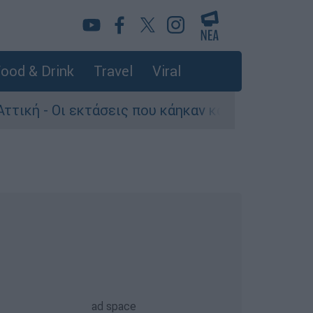
ood & Drink
Travel
Viral
άσεις που κάηκαν και η επόμενη μέρα του δάσου