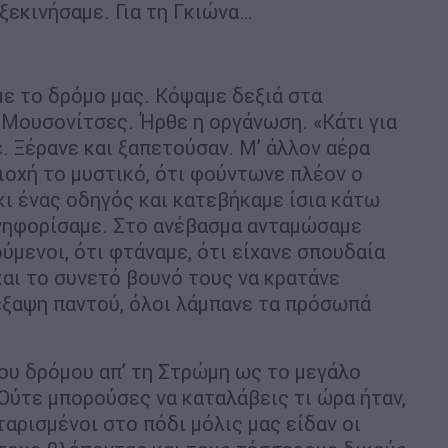
ξεκινήσαμε. Για τη Γκιώνα…
ε το δρόμο μας. Κόψαμε δεξιά στα
 Μουσονίτσες. Ήρθε η οργάνωση. «Κάτι για
. Ξέρανε και ξαπετούσαν. Μ’ άλλον αέρα
ιοχή το μυστικό, ότι φούντωνε πλέον ο
κι ένας οδηγός και κατεβήκαμε ίσια κάτω
ανηφορίσαμε. Στο ανέβασμα ανταμώσαμε
μενοι, ότι φτάναμε, ότι είχανε σπουδαία
 και το συνετό βουνό τους να κρατάνε
 έξαψη παντού, όλοι λάμπανε τα πρόσωπά
του δρόμου απ’ τη Στρώμη ως το μεγάλο
 Ούτε μπορούσες να καταλάβεις τι ώρα ήταν,
ταρισμένοι στο πόδι μόλις μας είδαν οι