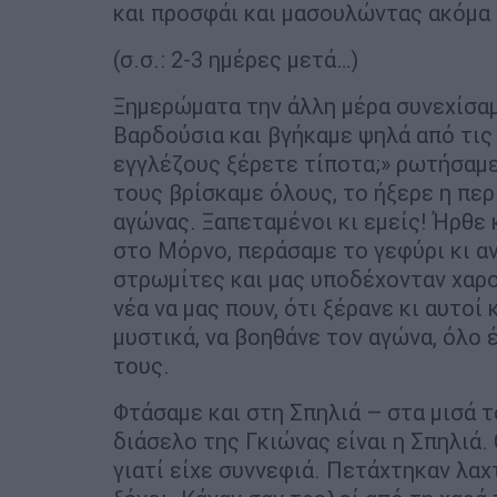
και προσφάι και μασουλώντας ακόμα 
(σ.σ.: 2-3 ημέρες μετά…)
Ξημερώματα την άλλη μέρα συνεχίσαμ
Βαρδούσια και βγήκαμε ψηλά από τις
εγγλέζους ξέρετε τίποτα;» ρωτήσαμε
τους βρίσκαμε όλους, το ήξερε η περ
αγώνας. Ξαπεταμένοι κι εμείς! Ήρθε 
στο Μόρνο, περάσαμε το γεφύρι κι 
στρωμίτες και μας υποδέχονταν χαρού
νέα να μας πουν, ότι ξέρανε κι αυτοί
μυστικά, να βοηθάνε τον αγώνα, όλο
τους.
Φτάσαμε και στη Σπηλιά – στα μισά 
διάσελο της Γκιώνας είναι η Σπηλιά.
γιατί είχε συννεφιά. Πετάχτηκαν λαχ