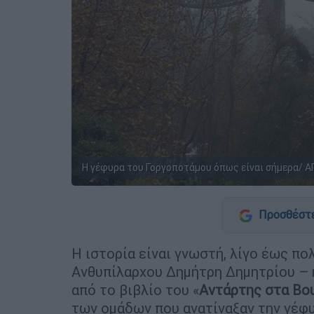
Η γέφυρα του Γοργοποτάμου όπως είναι σήμερα/ 
Προσθέστε
Η ιστορία είναι γνωστή, λίγο έως πο
Ανθυπίλαρχου Δημήτρη Δημητρίου – 
από το βιβλίο του «
Αντάρτης στα Βο
των ομάδων που ανατίναξαν την γέφ