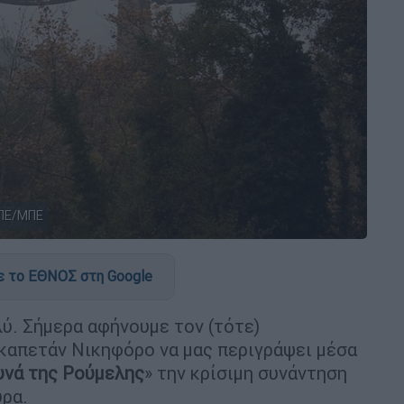
ΑΠΕ/ΜΠΕ
 το ΕΘΝΟΣ στη Google
λύ. Σήμερα αφήνουμε τον (τότε)
καπετάν Νικηφόρο να μας περιγράψει μέσα
υνά της Ρούμελης
» την κρίσιμη συνάντηση
υρα.