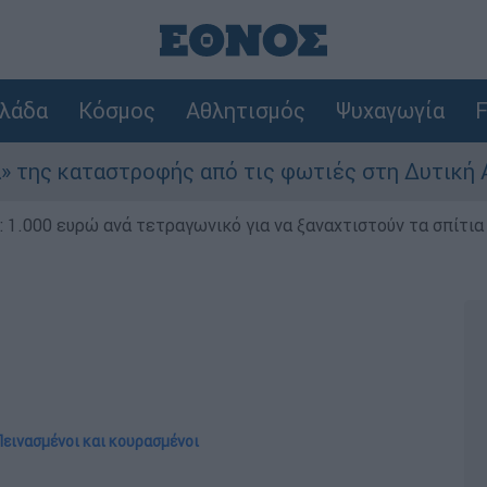
λάδα
Κόσμος
Αθλητισμός
Ψυχαγωγία
F
φής από τις φωτιές στη Δυτική Αττική - Οι εκτ
1.000 ευρώ ανά τετραγωνικό για να ξαναχτιστούν τα σπίτια
Πεινασμένοι και κουρασμένοι