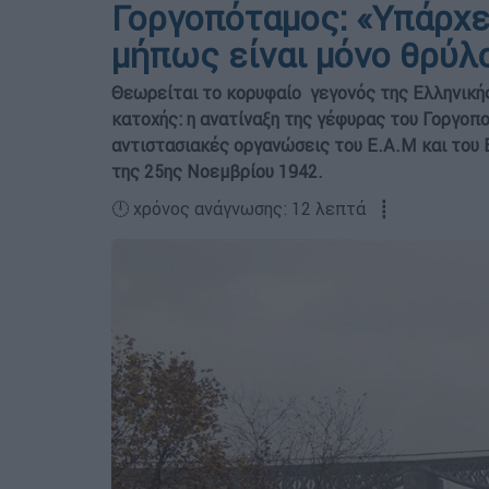
Γοργοπόταμος: «Υπάρχει
μήπως είναι μόνο θρύλ
Θεωρείται το κορυφαίο γεγονός της Ελληνικής
κατοχής: η ανατίναξη της γέφυρας του Γοργοπ
αντιστασιακές οργανώσεις του Ε.Α.Μ και του 
της 25ης Νοεμβρίου 1942.
🕛 χρόνος ανάγνωσης: 12 λεπτά ┋