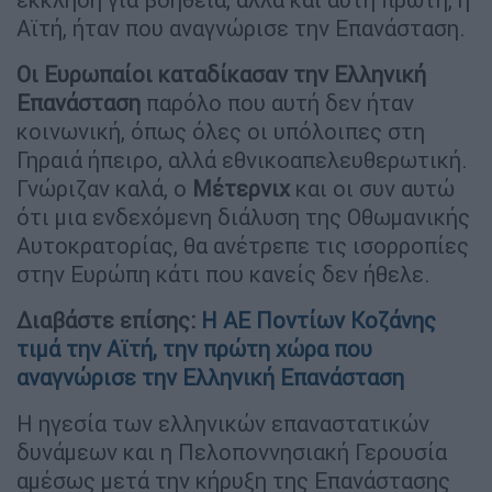
Αϊτή, ήταν που αναγνώρισε την Επανάσταση.
Οι Ευρωπαίοι καταδίκασαν την Ελληνική
Επανάσταση
παρόλο που αυτή δεν ήταν
κοινωνική, όπως όλες οι υπόλοιπες στη
Γηραιά ήπειρο, αλλά εθνικοαπελευθερωτική.
Γνώριζαν καλά, ο
Μέτερνιχ
και οι συν αυτώ
ότι μια ενδεχόμενη διάλυση της Οθωμανικής
Αυτοκρατορίας, θα ανέτρεπε τις ισορροπίες
στην Ευρώπη κάτι που κανείς δεν ήθελε.
Διαβάστε επίσης:
Η ΑΕ Ποντίων Κοζάνης
τιμά την Αϊτή, την πρώτη χώρα που
αναγνώρισε την Ελληνική Επανάσταση
Η ηγεσία των ελληνικών επαναστατικών
δυνάμεων και η Πελοποννησιακή Γερουσία
αμέσως μετά την κήρυξη της Επανάστασης