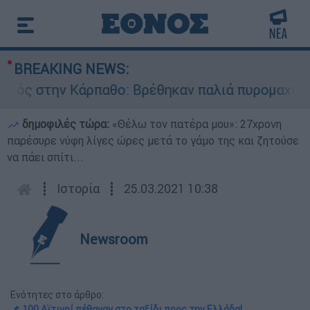
BREAKING NEWS:
στην Κάρπαθο: Βρέθηκαν παλιά πυρομαχικά στο 
δημοφιλές τώρα:
«Θέλω τον πατέρα μου»: 27χρονη
παρέσυρε νύφη λίγες ώρες μετά το γάμο της και ζητούσε
να πάει σπίτι...
┋
Ιστορία
┋
25.03.2021 10:38
Newsroom
Ενότητες στο άρθρο:
📌 100 Αϊτινοί πέθαναν στο ταξίδι προς την Ελλάδα!