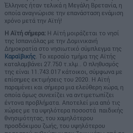
Έλληνες ήταν τελικά η Μεγάλη Βρετανία, η
οποία αναγνώρισε την επανάσταση ενάμιση
χρόνο μετά την Αϊτή!
Η Αϊτή σήμερα:
Η Αϊτή μοιράζεται το νησί
της Ισπανιόλας με την Δομινικανή
Δημοκρατία στο νησιωτικό σύμπλεγμα της
Καραϊβικής
. Το χερσαίο τμήμα της Αϊτής
καταλαμβάνει 27.750 τ.χλμ.. Ο πληθυσμός
της είναι 11.743.017 κάτοικοι, σύμφωνα με
επίσημες εκτιμήσεις του 2020. Η Αϊτή
παραμένει και σήμερα μια ελεύθερη χώρα, η
οποία όμως συνεχίζει να αντιμετωπίζει
έντονα προβλήματα. Αποτελεί μια από τις
χώρες με τα υψηλότερα ποσοστά παιδικής
θνησιμότητας, του χαμηλότερου
προσδόκιμου ζωής, του υψηλότερου