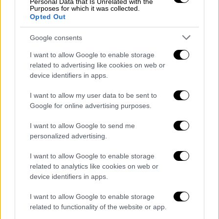
Personal Data that Is Unrelated with the
υπόλοιποι επιφανείς Έλληνες στην
Purposes for which it was collected.
Opted Out
παγκόσμια κοινότητα. Ο Μπουαγιέ με
απαντητική επιστολή στις 15 Ιανουαρίου
Google consents
1822 αναγνωρίζει το δικαίωμα των Ελλήνων
I want to allow Google to enable storage
γι’ αυτοδιάθεση και μιλά με θερμά λόγια για
related to advertising like cookies on web or
την επανάσταση. Αποτελεί την πρώτη
device identifiers in apps.
επίσημη αναγνώριση της ελληνικής
I want to allow my user data to be sent to
επανάστασης και του ελληνικού
Google for online advertising purposes.
κράτους: «
Με μεγάλο ενθουσιασμό μάθαμε
ότι η Ελλάδα αναγκάστηκε τελικά να αρπάξει
I want to allow Google to send me
τα όπλα, για να αποκτήσει την ελευθερία της
personalized advertising.
και τη θέση που της ανήκει ανάμεσα στα
I want to allow Google to enable storage
κράτη. Πολίτες, μεταφέρετε στους
related to analytics like cookies on web or
συμπατριώτες σας τις θερμότερες ευχές για
device identifiers in apps.
απελευθέρωση, που σας στέλνει ο λαός της
I want to allow Google to enable storage
Αϊτής
», έγραφε μεταξύ άλλων ο Ζαν Πιερ
related to functionality of the website or app.
Μπουαγέ.