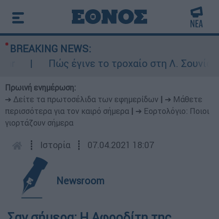
BREAKING NEWS:
Πώς έγινε το τροχαίο στη Λ. Σουνίου: Έ
Πρωινή ενημέρωση:
➔ Δείτε τα πρωτοσέλιδα των εφημερίδων
|
➔ Μάθετε
περισσότερα για τον καιρό σήμερα
|
➔ Εορτολόγιο: Ποιοι
γιορτάζουν σήμερα
┋
Ιστορία
┋
07.04.2021 18:07
Newsroom
Σαν σήμερα: Η Αφροδίτη της