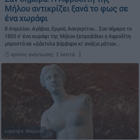
Μήλου αντικρίζει ξανά το φως σε
ένα χωράφι
8 Απριλίου: Αγάβου, Ερμού, Ασυγκρίτου… Σαν σήμερα το
1820 σ΄ ένα χωράφι της Μήλου ξεπροβάλει η Αφροδίτη
μπροστά σε «Δάχτυλα βάρβαρα κι’ ανάξια μάτια»…
🕛 χρόνος ανάγνωσης: 2 λεπτά ┋
copyright: Wikipedia