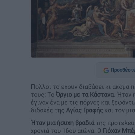
Προσθέστε
Πολλοί το έχουν διαβάσει κι ακόμα π
τους: Το
Όργιο με τα Κάστανα
. Ήταν 
έγιναν ένα με τις πόρνες και ξεφάντ
διδαχές της
Αγίας Γραφής
και τον μι
Ήταν μια ήσυχη βραδιά
της προτελευ
χρονιά του 16ου αιώνα. Ο
Γιόχαν Μπέ