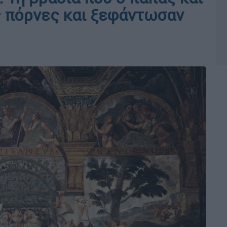
ις πόρνες και ξεφάντωσαν