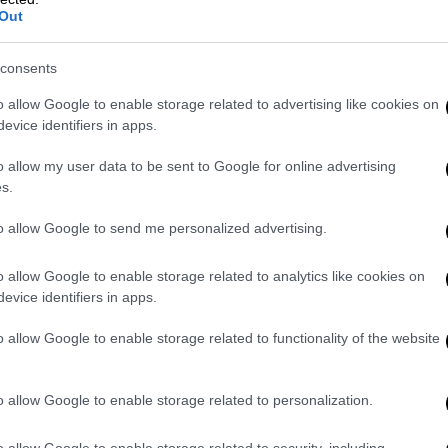
Out
consents
o allow Google to enable storage related to advertising like cookies on
evice identifiers in apps.
o allow my user data to be sent to Google for online advertising
s.
to allow Google to send me personalized advertising.
o allow Google to enable storage related to analytics like cookies on
evice identifiers in apps.
o allow Google to enable storage related to functionality of the website
o allow Google to enable storage related to personalization.
o allow Google to enable storage related to security, including