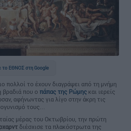
 το ΕΘΝΟΣ στη Google
ιο πολλοί το έχουν διαγράψει από τη μνήμη
η βραδιά που ο
πάπας της Ρώμης
και ιερείς
ωσαν, αφήνωντας για λίγο στην άκρη τις
σογυνισμό τους...
ταίας μέρας του Οκτωβρίου, την πρώτη
ρχαρντ
διέσχισε τα πλακόστρωτα της