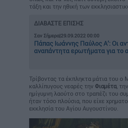
τάξη και την ηθική των εκκλησιαστικ
ΔΙΑΒΑΣΤΕ ΕΠΙΣΗΣ
Σαν Σήμερα
|
29.09.2022 00:00
Πάπας Ιωάννης Παύλος Α’: Οι α
αναπάντητα ερωτήματα για το 
Τρίβοντας τα έκπληκτα μάτια του ο 
καλλίπυγους νεαρές την
Φιαμέτα
, τη
ημίγυμνη λαούτο στο τραπέζι του συμ
ήταν τόσο πλούσια, που είχε χρηματ
εκκλησία του Αγίου Αυγουστίνου.