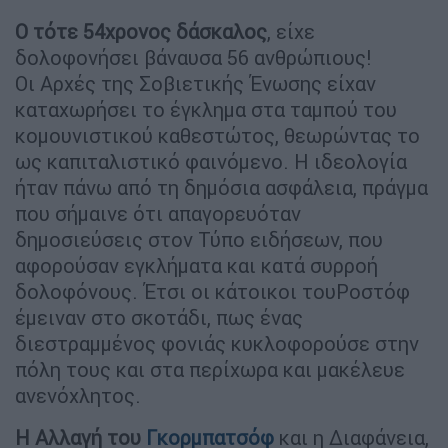
Ο τότε 54χρονος δάσκαλος
, είχε
δολοφονήσει βάναυσα 56 ανθρώπιους!
Οι Αρχές της Σοβιετικής Ένωσης είχαν
καταχωρήσει το έγκλημα στα ταμπού του
κομουνιστικού καθεστώτος, θεωρώντας το
ως καπιταλιστικό φαινόμενο. Η ιδεολογία
ήταν πάνω από τη δημόσια ασφάλεια, πράγμα
που σήμαινε ότι απαγορευόταν
δημοσιεύσεις στον Τύπο ειδήσεων, που
αφορούσαν εγκλήματα και κατά συρροή
δολοφόνους. Έτσι οι κάτοικοι τουΡοστόφ
έμειναν στο σκοτάδι, πως ένας
διεστραμμένος φονιάς κυκλοφορούσε στην
πόλη τους και στα περίχωρα και μακέλευε
ανενόχλητος.
Η Αλλαγή του
Γκορμπατσόφ
και η Διαφάνεια,