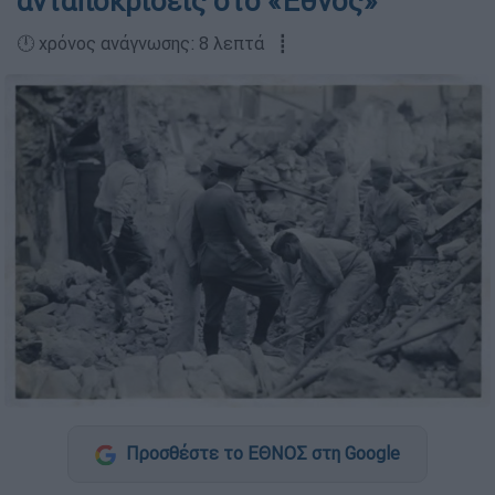
ανταποκρίσεις στο «Έθνος»
🕛 χρόνος ανάγνωσης: 8 λεπτά ┋
Προσθέστε το ΕΘΝΟΣ στη Google