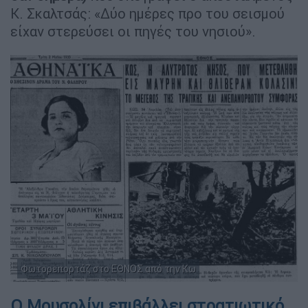
Κ. Σκαλτσάς: «Δύο ημέρες προ του σεισμού
είχαν στερεύσει οι πηγές του νησιού».
Φωτορεπορτάζ στο ΕΘΝΟΣ από την Κω
Ο Μουσολίνι επιβάλλει στρατιωτικό