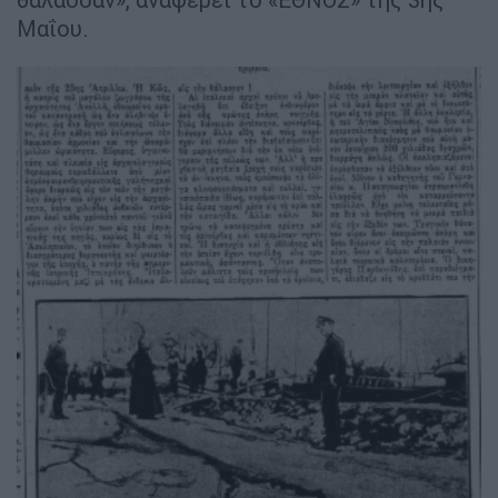
Μαΐου.