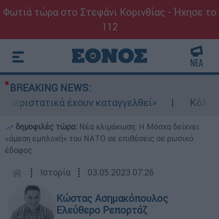
Φωτιά τώρα στο Στεφάνι Κορινθίας - Ήχησε το
112
BREAKING NEWS:
ουν καταγγελθεί»
Κόλαφος ΟΟΣΑ: Στην τελ
δημοφιλές τώρα:
Νέα κλιμάκωση: Η Μόσχα δείχνει
«άμεση εμπλοκή» του ΝΑΤΟ σε επιθέσεις σε ρωσικό
έδαφος
┋
Ιστορία
┋
03.05.2023 07:26
Κώστας Ασημακόπουλος
Ελεύθερο Ρεπορτάζ