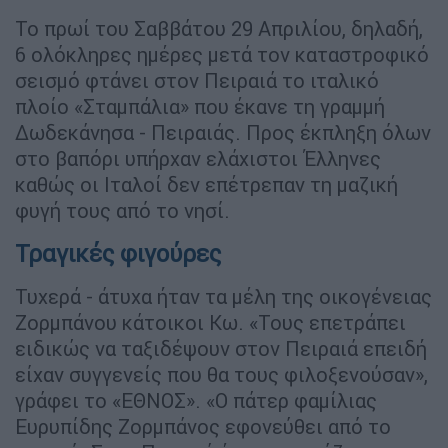
Το πρωί του Σαββάτου 29 Απριλίου, δηλαδή,
6 ολόκληρες ημέρες μετά τον καταστροφικό
σεισμό φτάνει στον Πειραιά το ιταλικό
πλοίο «Σταμπάλια» που έκανε τη γραμμή
Δωδεκάνησα - Πειραιάς. Προς έκπληξη όλων
στο βαπόρι υπήρχαν ελάχιστοι Έλληνες
καθώς οι Ιταλοί δεν επέτρεπαν τη μαζική
φυγή τους από το νησί.
Τραγικές φιγούρες
Τυχερά - άτυχα ήταν τα μέλη της οικογένειας
Ζορμπάνου κάτοικοι Κω. «Τους επετράπει
ειδικώς να ταξιδέψουν στον Πειραιά επειδή
είχαν συγγενείς που θα τους φιλοξενούσαν»,
γράφει το «ΕΘΝΟΣ». «Ο πάτερ φαμίλιας
Ευρυπίδης Ζορμπάνος εφονεύθει από το