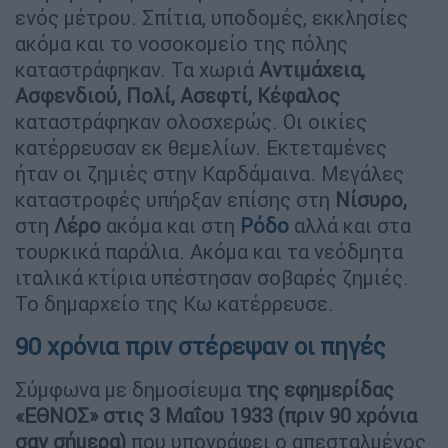
ενός μέτρου. Σπίτια, υποδομές, εκκλησίες
ακόμα και το νοσοκομείο της πόλης
καταστράφηκαν. Τα χωριά
Αντιμάχεια,
Ασφενδιού, Πολί, Ασεφτί, Κέφαλος
καταστράφηκαν ολοσχερώς. Οι οικίες
κατέρρευσαν εκ θεμελίων. Εκτεταμένες
ήταν οι ζημιές στην Καρδάμαινα. Μεγάλες
καταστροφές υπήρξαν επίσης στη
Νίσυρο,
στη
Λέρο
ακόμα και στη
Ρόδο
αλλά και στα
τουρκικά παράλια. Ακόμα και τα νεόδμητα
ιταλικά κτίρια υπέστησαν σοβαρές ζημιές.
Το δημαρχείο της Κω κατέρρευσε.
90 χρόνια πριν στέρεψαν οι πηγές
Σύμφωνα με δημοσίευμα
της εφημερίδας
«ΕΘΝΟΣ» στις 3 Μαΐου 1933 (πριν 90 χρόνια
σαν σήμερα)
που υπογράφει ο απεσταλμένος