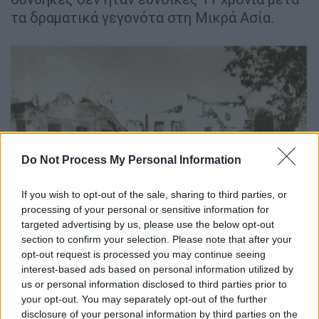
τα δραματικά γεγονότα στη Μικρά Ασία.
Do Not Process My Personal Information
If you wish to opt-out of the sale, sharing to third parties, or
Καραμπινιέροι περιφέρονται στην πόλη για να αποτρέψουν
processing of your personal or sensitive information for
λεηλασίες. (Από το αρχείο Δ΄ Εφορείας Βυζ. Αρχ. Δωδ/σου)
targeted advertising by us, please use the below opt-out
section to confirm your selection. Please note that after your
opt-out request is processed you may continue seeing
Εκτελείται όποιος κάνει πλιάτσικο
interest-based ads based on personal information utilized by
us or personal information disclosed to third parties prior to
Μετά το αρχικό σοκ η κατάσταση ξεφεύγει
your opt-out. You may separately opt-out of the further
από τον έλεγχο. Οι ιταλικές αρχές
disclosure of your personal information by third parties on the