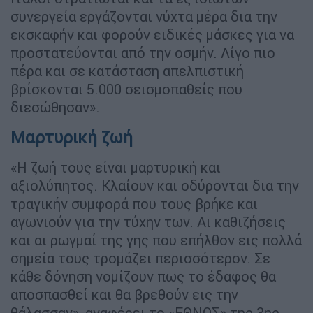
συνεργεία εργάζονται νύχτα μέρα δια την
εκσκαφήν και φορούν ειδικές μάσκες για να
προστατεύονται από την οσμήν. Λίγο πιο
πέρα και σε κατάσταση απελπιστική
βρίσκονται 5.000 σεισμοπαθείς που
διεσώθησαν».
Μαρτυρική ζωή
«Η ζωή τους είναι μαρτυρική και
αξιολύπητος. Κλαίουν και οδύρονται δια την
τραγικήν συμφορά που τους βρήκε και
αγωνιούν για την τύχην των. Αι καθιζήσεις
και αι ρωγμαί της γης που επήλθον εις πολλά
σημεία τους τρομάζει περισσότερον. Σε
κάθε δόνηση νομίζουν πως το έδαφος θα
αποσπασθεί και θα βρεθούν εις την
θάλασσαν», αναφέρει το «ΕΘΝΟΣ» της 3ης