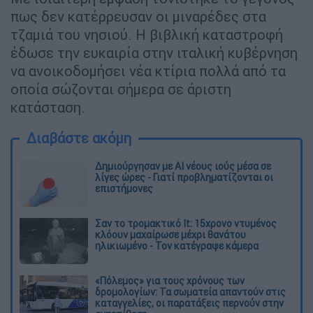
πως δεν κατέρρευσαν οι μιναρέδες στα
τζαμιά του νησιού. Η βιβλική καταστροφή
έδωσε την ευκαιρία στην ιταλική κυβέρνηση
να ανοικοδομήσει νέα κτίρια πολλά από τα
οποία σώζονται σήμερα σε άριστη
κατάσταση.
Διαβάστε ακόμη
Δημιούργησαν με AI νέους ιούς μέσα σε
λίγες ώρες - Γιατί προβληματίζονται οι
επιστήμονες
Σαν το τρομακτικό It: 15χρονο ντυμένος
κλόουν μαχαίρωσε μέχρι θανάτου
ηλικιωμένο - Τον κατέγραψε κάμερα
«Πόλεμος» για τους χρόνους των
δρομολογίων: Τα σωματεία απαντούν στις
καταγγελίες, οι παρατάξεις περνούν στην