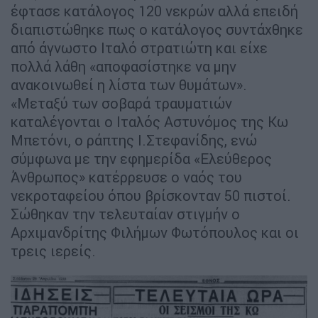
έφτασε κατάλογος 120 νεκρών αλλά επειδή
διαπιστώθηκε πως ο κατάλογος συντάχθηκε
από άγνωστο Ιταλό στρατιώτη και είχε
πολλά λάθη «αποφασίστηκε να μην
ανακοινωθεί η λίστα των θυμάτων».
«Μεταξύ των σοβαρά τραυματιών
καταλέγονται ο Ιταλός Αστυνόμος της Κω
Μπετόνι, ο ράπτης Ι.Στεφανίδης, ενώ
σύμφωνα με την εφημερίδα «Ελεύθερος
Άνθρωπος» κατέρρευσε ο ναός του
νεκροταφείου όπου βρίσκονταν 50 πιστοί.
Σώθηκαν την τελευταίαν στιγμήν ο
Αρχιμανδρίτης Φιλήμων Φωτόπουλος και οι
τρεις ιερείς.