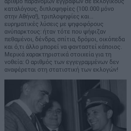
αριθμό παράνομων εγγραφών σε εκλογικούς
καταλόγους, διπλοψηφίες (100.000 μόνο
στην Αθήνα!), τριπλοψηφίες και…
ευρηματικές λύσεις με ψηφοφόρους
ανύπαρκτους: ήταν τότε που ψήφιζαν
πεθαμένοι, δένδρα, σπίτια, δρόμοι, οικόπεδα
και ό,τι άλλο μπορεί να φανταστεί κάποιος.
Μερικά χαρακτηριστικά στοιχεία για τη
νοθεία: Ο αριθμός των εγγεγραμμένων δεν
αναφέρεται στη στατιστική των εκλογών!