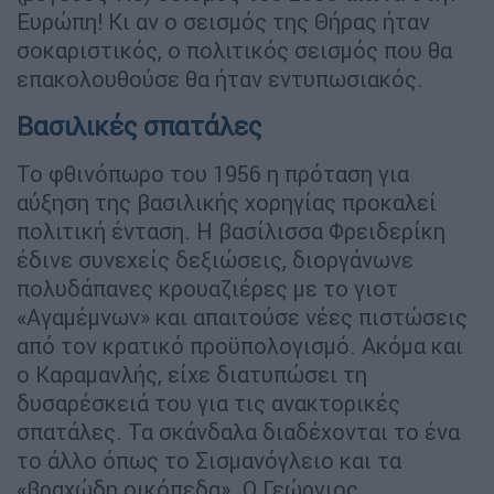
Ευρώπη! Κι αν ο σεισμός της Θήρας ήταν
σοκαριστικός, ο πολιτικός σεισμός που θα
επακολουθούσε θα ήταν εντυπωσιακός.
Βασιλικές σπατάλες
Το φθινόπωρο του 1956 η πρόταση για
αύξηση της βασιλικής χορηγίας προκαλεί
πολιτική ένταση. Η βασίλισσα Φρειδερίκη
έδινε συνεχείς δεξιώσεις, διοργάνωνε
πολυδάπανες κρουαζιέρες με το γιοτ
«Αγαμέμνων» και απαιτούσε νέες πιστώσεις
από τον κρατικό προϋπολογισμό. Ακόμα και
ο Καραμανλής, είχε διατυπώσει τη
δυσαρέσκειά του για τις ανακτορικές
σπατάλες. Τα σκάνδαλα διαδέχονται το ένα
το άλλο όπως το Σισμανόγλειο και τα
«βραχώδη οικόπεδα». Ο Γεώργιος