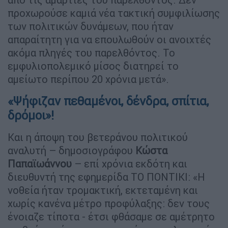
προχωρούσε καμιά νέα τακτική συμφιλίωσης
των πολιτικών δυνάμεων, που ήταν
απαραίτητη για να επουλωθούν οι ανοιχτές
ακόμα πληγές του παρελθόντος. Το
εμφυλιοπολεμικό μίσος διατηρεί το
αμείωτο περίπου 20 χρόνια μετά».
«Ψήφιζαν πεθαμένοι, δένδρα, σπίτια,
δρόμοι»!
Και η άποψη του βετεράνου πολιτικού
αναλυτή – δημοσιογράφου
Κώστα
Παπαϊωάννου
– επί χρόνια εκδότη και
διευθυντή της εφημερίδα ΤΟ ΠΟΝΤΙΚΙ: «Η
νοθεία ήταν τρομακτική, εκτεταμένη και
χωρίς κανένα μέτρο προφύλαξης: δεν τους
ένοιαζε τίποτα - έτσι φθάσαμε σε αμέτρητο