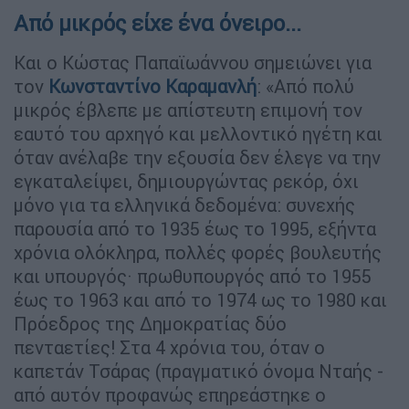
Από μικρός είχε ένα όνειρο...
Και ο Κώστας Παπαϊωάννου σημειώνει για
τον
Κωνσταντίνο Καραμανλή
: «Από πολύ
μικρός έβλεπε με απίστευτη επιμονή τον
εαυτό του αρχηγό και μελλοντικό ηγέτη και
όταν ανέλαβε την εξουσία δεν έλεγε να την
εγκαταλείψει, δημιουργώντας ρεκόρ, όχι
μόνο για τα ελληνικά δεδομένα: συνεχής
παρουσία από το 1935 έως το 1995, εξήντα
χρόνια ολόκληρα, πολλές φορές βουλευτής
και υπουργός· πρωθυπουργός από το 1955
έως το 1963 και από το 1974 ως το 1980 και
Πρόεδρος της Δημοκρατίας δύο
πενταετίες! Στα 4 χρόνια του, όταν ο
καπετάν Τσάρας (πραγματικό όνομα Νταής -
από αυτόν προφανώς επηρεάστηκε ο