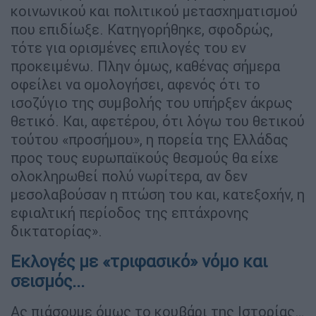
κοινωνικού και πολιτικού μετασχηματισμού
που επιδίωξε. Κατηγορήθηκε, σφοδρώς,
τότε για ορισμένες επιλογές του εν
προκειμένω. Πλην όμως, καθένας σήμερα
οφείλει να ομολογήσει, αφενός ότι το
ισοζύγιο της συμβολής του υπήρξεν άκρως
θετικό. Και, αφετέρου, ότι λόγω του θετικού
τούτου «προσήμου», η πορεία της Ελλάδας
προς τους ευρωπαϊκούς θεσμούς θα είχε
ολοκληρωθεί πολύ νωρίτερα, αν δεν
μεσολαβούσαν η πτώση του και, κατεξοχήν, η
εφιαλτική περίοδος της επτάχρονης
δικτατορίας».
Εκλογές με «τριφασικό» νόμο και
σεισμός...
Ας πιάσουμε όμως το κουβάρι της Ιστορίας…