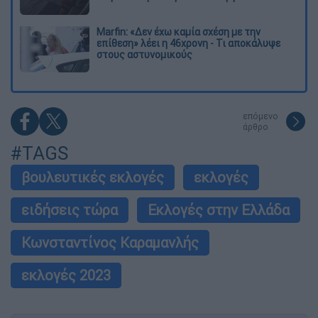
Marfin: «Δεν έχω καμία σχέση με την
επίθεση» λέει η 46χρονη - Τι αποκάλυψε
στους αστυνομικούς
επόμενο
άρθρο
#TAGS
βουλευτικές εκλογές
εκλογές
ειδήσεις τώρα
Εκλογές στην Ελλάδα
Κωνσταντίνος Καραμανλής
εκλογές 2023