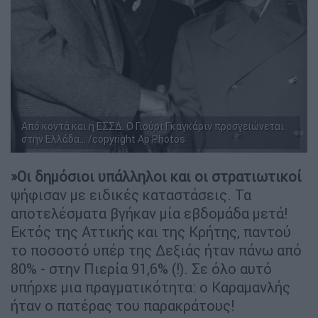
Από κοντά και η ΕΣΣΔ. Ο Γιούρι Γκαγκάριν προσγειώνεται
στην Ελλάδα... /copyright Ap Photos
»Οι δημόσιοι υπάλληλοι και οι στρατιωτικοί
ψήφισαν με ειδικές καταστάσεις. Τα
αποτελέσματα βγήκαν μία εβδομάδα μετά!
Εκτός της Αττικής και της Κρήτης, παντού
το ποσοστό υπέρ της Δεξιάς ήταν πάνω από
80% - στην Πιερία 91,6% (!). Σε όλο αυτό
υπήρχε μια πραγματικότητα: ο Καραμανλής
ήταν ο πατέρας του παρακράτους!