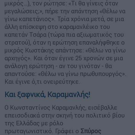
μικρός…), τον ρώτησε: «Τι θα γίνεις όταν
μεγαλώσεις;», πήρε την απάντηση «Θέλω να
γίνω καπετάνιος». Τρία χρόνια μετά, σε μια
άλλη επίσκεψη στο καραμανλέικο του
καπετάν Τσάρα (τώρα πια αξιωματικός του
στρατού), όταν η ερώτηση επαναλήφθηκε ο
μικρός Κωστάκης απάντησε: «Θέλω να γίνω
αρχηγός». Και όταν έγινε 25 χρονών σε μια
ανάλογη ερώτηση - αν του γινόταν - θα
απαντούσε: «Θέλω να γίνω πρωθυπουργός».
Και έγινε ό,τι ονειρεύτηκε.
Και ξαφνικά, Καραμανλής!
Ο Κωνσταντίνος Καραμανλής, εισέβαλλε
επεισοδιακά στην σκηνή του πολιτικό βίου
της Ελλάδας με ρόλο
πρωταγωνιστικό. Γράφει ο
Σπύρος