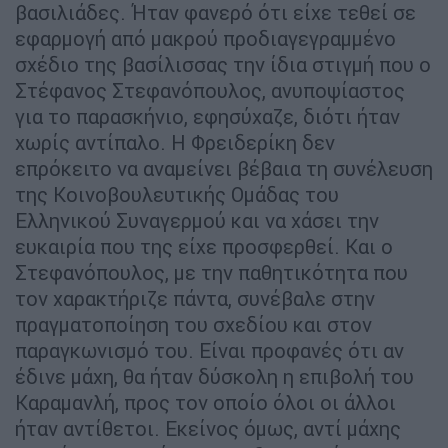
βασιλιάδες. Ήταν φανερό ότι είχε τεθεί σε
εφαρμογή από μακρού προδιαγεγραμμένο
σχέδιο της βασίλισσας την ίδια στιγμή που ο
Στέφανος Στεφανόπουλος, ανυποψίαστος
για το παρασκήνιο, εφησύχαζε, διότι ήταν
χωρίς αντίπαλο. Η Φρειδερίκη δεν
επρόκειτο να αναμείνει βέβαια τη συνέλευση
της Κοινοβουλευτικής Ομάδας του
Ελληνικού Συναγερμού και να χάσει την
ευκαιρία που της είχε προσφερθεί. Και ο
Στεφανόπουλος, με την παθητικότητα που
τον χαρακτήριζε πάντα, συνέβαλε στην
πραγματοποίηση του σχεδίου και στον
παραγκωνισμό του. Είναι προφανές ότι αν
έδινε μάχη, θα ήταν δύσκολη η επιβολή του
Καραμανλή, προς τον οποίο όλοι οι άλλοι
ήταν αντίθετοι. Εκείνος όμως, αντί μάχης