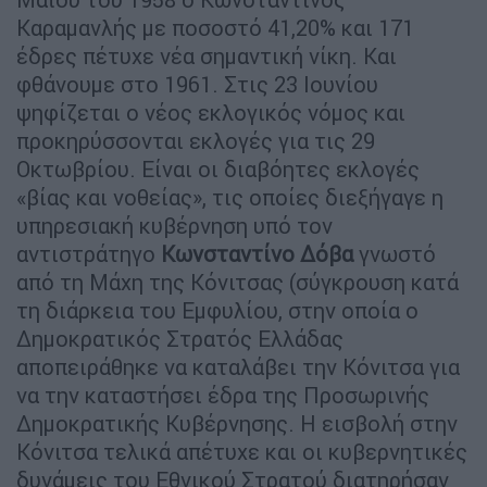
Καραμανλής με ποσοστό 41,20% και 171
έδρες πέτυχε νέα σημαντική νίκη. Και
φθάνουμε στο 1961. Στις 23 Ιουνίου
ψηφίζεται ο νέος εκλογικός νόμος και
προκηρύσσονται εκλογές για τις 29
Οκτωβρίου. Είναι οι διαβόητες εκλογές
«βίας και νοθείας», τις οποίες διεξήγαγε η
υπηρεσιακή κυβέρνηση υπό τον
αντιστράτηγο
Κωνσταντίνο Δόβα
γνωστό
από τη Μάχη της Κόνιτσας (σύγκρουση κατά
τη διάρκεια του Εμφυλίου, στην οποία ο
Δημοκρατικός Στρατός Ελλάδας
αποπειράθηκε να καταλάβει την Κόνιτσα για
να την καταστήσει έδρα της Προσωρινής
Δημοκρατικής Κυβέρνησης. Η εισβολή στην
Κόνιτσα τελικά απέτυχε και οι κυβερνητικές
δυνάμεις του Εθνικού Στρατού διατηρήσαν