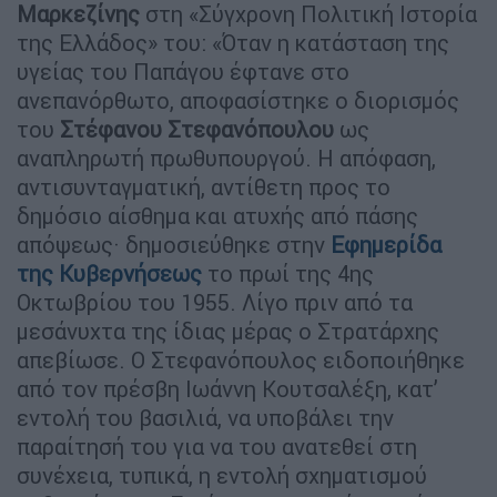
Μαρκεζίνης
στη «Σύγχρονη Πολιτική Ιστορία
της Ελλάδος» του: «Όταν η κατάσταση της
υγείας του Παπάγου έφτανε στο
ανεπανόρθωτο, αποφασίστηκε ο διορισμός
του
Στέφανου Στεφανόπουλου
ως
αναπληρωτή πρωθυπουργού. Η απόφαση,
αντισυνταγματική, αντίθετη προς το
δημόσιο αίσθημα και ατυχής από πάσης
απόψεως· δημοσιεύθηκε στην
Εφημερίδα
της Κυβερνήσεως
το πρωί της 4ης
Οκτωβρίου του 1955. Λίγο πριν από τα
μεσάνυχτα της ίδιας μέρας ο Στρατάρχης
απεβίωσε. Ο Στεφανόπουλος ειδοποιήθηκε
από τον πρέσβη Ιωάννη Κουτσαλέξη, κατ’
εντολή του βασιλιά, να υποβάλει την
παραίτησή του για να του ανατεθεί στη
συνέχεια, τυπικά, η εντολή σχηματισμού