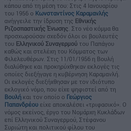
κάπου από τη μέση του: Στις 4 Ιανουαρίου
του 1956 ο
Κωνσταντίνος Καραμανλής
ανήγγειλε την ίδρυση της
Εθνικής
Ριζοσπαστικής Ένωσης
. Στο νέο κόμμα θα
προσχωρούσαν σχεδόν όλοι οι βουλευτές
του
Ελληνικού Συναγερμού
του Παπάγου
καθώς και στελέχη του Κόμματος των
Φιλελευθέρων. Στις 11/01/1956 η Βουλή
διαλύθηκε και προκηρύχθηκαν εκλογές τις
οποίες διεξήγαγε η κυβέρνηση Καραμανλή.
Οι εκλογές διεξήχθησαν με τον ιδιότυπο
εκλογικό νόμο, που είχε ψηφιστεί από τη
Βουλή
και τον οποίο ο
Γεώργιος
Παπανδρέου
είχε αποκαλέσει «τριφασικό». Ο
νόμος εκείνος, έργο του Νομάρχη Κυκλάδων
επί Ελληνικού Συναγερμού, Στέφανου
Συριώτη και πολιτικού φίλου του