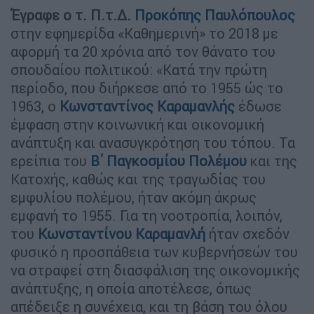
Έγραφε ο τ. Π.τ.Δ.
Προκόπης Παυλόπουλος
στην εφημερίδα «Καθημερινή» το 2018 με
αφορμή τα 20 χρόνια από τον θάνατο του
σπουδαίου πολιτικού: «Κατά την πρώτη
περίοδο, που διήρκεσε από το 1955 ώς το
1963, ο
Κωνσταντίνος Καραμανλής
έδωσε
έμφαση στην κοινωνική και οικονομική
ανάπτυξη και ανασυγκρότηση του τόπου. Τα
ερείπια του
Β΄ Παγκοσμίου Πολέμου
και της
Κατοχής, καθώς και της τραγωδίας του
εμφυλίου πολέμου, ήταν ακόμη άκρως
εμφανή το 1955. Για τη νοοτροπία, λοιπόν,
του
Κωνσταντίνου Καραμανλή
ήταν σχεδόν
φυσικό η προσπάθεια των κυβερνήσεών του
να στραφεί στη διασφάλιση της οικονομικής
ανάπτυξης, η οποία αποτέλεσε, όπως
απέδειξε η συνέχεια, και τη βάση του όλου