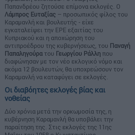
Παπανδρέου ζητούσε επίμονα εκλογές. Ο
Λάμπρος Ευταξίας
– προσωπικός φίλος του
Καραμανλή και βουλευτής - είχε
εγκαταλείψει την ΕΡΕ εξαιτίας του
Κυπριακού και η αποχώρηση του
αντιπροέδρου της κυβερνήσεως, του
Παναγή
Παπαληγούρα
του
Γεωργίου Ράλλη
που
διαφώνησαν με τον νέο εκλογικό νόμο και
ακόμα 12 βουλευτών, θα υποχρεώσουν τον
Καραμανλή να καταφύγει σε εκλογές.
Οι διαβόητες εκλογές βίας και
νοθείας
Δύο χρόνια μετά την ορκωμοσία της, η
κυβέρνηση Καραμανλή θα υποβάλει την
παραίτηση της. Στις εκλογές της 11ης
Μαΐου του 1958 ο Κωνσταντίνος