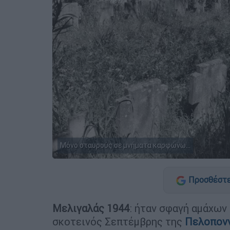
Μόνο σταυρούς σε μνήματα καρφώνω...
Προσθέστε
Μελιγαλάς 1944
: ήταν σφαγή αμάχων
σκοτεινός Σεπτέμβρης της
Πελοπον