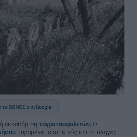
 το ΕΘΝΟΣ στη Google
 ή εκκαθάριση
ταγματασφαλιτών
; Ο
νήσου
παραμένει σκοτεινός και οι πληγές