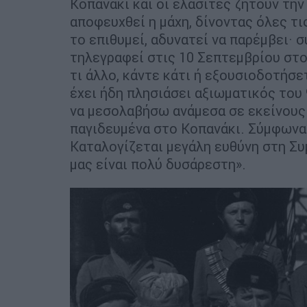
Κοπανάκι και οι ελασίτες ζητούν τη
αποφευχθεί η μάχη, δίνοντας όλες τι
το επιθυμεί, αδυνατεί να παρέμβει· 
τηλεγραφεί στις 10 Σεπτεμβρίου στ
τι άλλο, κάντε κάτι ή εξουσιοδοτήσ
έχει ήδη πλησιάσει αξιωματικός το
να μεσολαβήσω ανάμεσα σε εκείνους 
παγιδευμένα στο Κοπανάκι. Σύμφωνα 
Καταλογίζεται μεγάλη ευθύνη στη Συ
μας είναι πολύ δυσάρεστη».