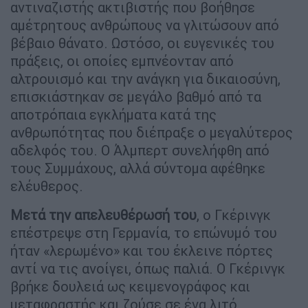
αντιναζιστής ακτιβιστής που βοήθησε
αμέτρητους ανθρώπους να γλιτώσουν από
βέβαιο θάνατο. Ωστόσο, οι ευγενικές του
πράξεις, οι οποίες εμπνέονταν από
αλτρουισμό και την ανάγκη για δικαιοσύνη,
επισκιάστηκαν σε μεγάλο βαθμό από τα
αποτρόπαια εγκλήματα κατά της
ανθρωπότητας που διέπραξε ο μεγαλύτερος
αδελφός του. Ο Άλμπερτ συνελήφθη από
τους Συμμάχους, αλλά σύντομα αφέθηκε
ελέυθερος.
Μετά την απελευθέρωσή του
, ο Γκέρινγκ
επέστρεψε στη Γερμανία, το επώνυμό του
ήταν «λερωμένο» και του έκλεινε πόρτες
αντί να τις ανοίγει, όπως παλιά. Ο Γκέρινγκ
βρήκε δουλειά ως κειμενογράφος και
μεταφραστής και ζούσε σε ένα λιτό