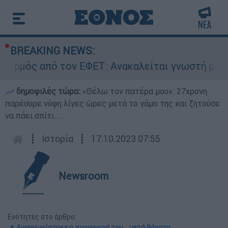
BREAKING NEWS:
από τον ΕΦΕΤ: Ανακαλείται γνωστή μαρμελάδα 
δημοφιλές τώρα:
«Θέλω τον πατέρα μου»: 27χρονη
παρέσυρε νύφη λίγες ώρες μετά το γάμο της και ζητούσε
να πάει σπίτι...
┋
Ιστορία
┋
17.10.2023 07:55
Newsroom
Ενότητες στο άρθρο:
📌 Αναγνωρίστηκε η προσφορά του... μετά θάνατο