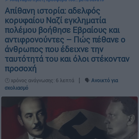
Απίθανη ιστορία: αδελφός
κορυφαίου Ναζί εγκληματία
πολέμου βοήθησε Εβραίους και
αντιφρονούντες – Πώς πέθανε ο
άνθρωπος που έδειχνε την
ταυτότητά του και όλοι στέκονταν
προσοχή
🕛 χρόνος ανάγνωσης: 6 λεπτά ┋ 🗣️
Ανοικτό για
σχολιασμό