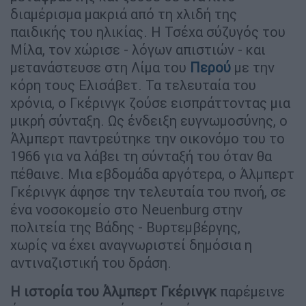
διαμέρισμα μακριά από τη χλιδή της
παιδικής του ηλικίας. Η Τσέχα σύζυγός του
Μίλα, τον χώρισε - λόγων απιστιών - και
μετανάστευσε στη Λίμα του
Περού
με την
κόρη τους Ελισάβετ. Τα τελευταία του
χρόνια, ο Γκέρινγκ ζούσε εισπράττοντας μια
μικρή σύνταξη. Ως ένδειξη ευγνωμοσύνης, ο
Άλμπερτ παντρεύτηκε την οικονόμο του το
1966 για να λάβει τη σύνταξή του όταν θα
πέθαινε. Μια εβδομάδα αργότερα, ο Άλμπερτ
Γκέρινγκ άφησε την τελευταία του πνοή, σε
ένα νοσοκομείο στο Neuenburg στην
πολιτεία της Βάδης - Βυρτεμβέργης,
χωρίς να έχει αναγνωριστεί δημόσια η
αντιναζιστική του δράση.
Η ιστορία του Άλμπερτ Γκέρινγκ
παρέμεινε