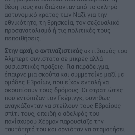
θέση τους και διώκονταν από το σκληρό
αστυνομικό κράτος των Ναζί για την
εθνικότητα, τη θρησκεία, τον σεξουαλικό
προσανατολισμό ή τις πολιτικές τους
πεποιθήσεις.
Στην αρχή, ο αντιναζιστικός
ακτιβισμός του
Άλμπερτ συνίστατο σε μικρές αλλά
ουσιαστικές πράξεις. Για παράδειγμα,
έπαιρνε μια σκούπα και συμμετείχε μαζί με
ομάδες Εβραίων, που είχαν εντολή να
σκουπίσουν τους δρόμους. Οι στρατιώτες
που εντόπιζαν τον Γκέρινγκ, συνήθως
αναγκάζονταν να στείλουν τους Εβραίους
σπίτι τους, επειδή ο αδελφός του
πανίσχυρου Χέρμαν παρουσίαζε την
ταυτότητά του και αρνιόταν να σταματήσει