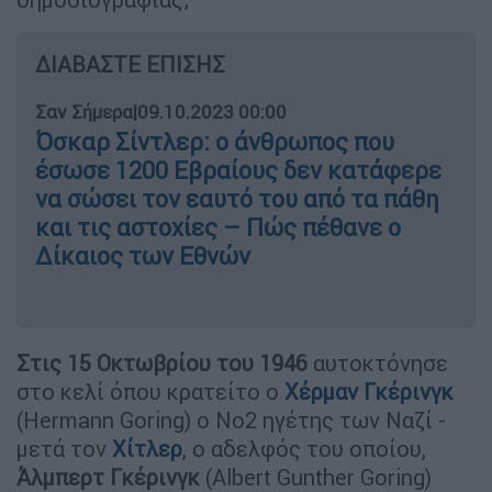
ΔΙΑΒΑΣΤΕ ΕΠΙΣΗΣ
Σαν Σήμερα
|
09.10.2023 00:00
Όσκαρ Σίντλερ: ο άνθρωπος που
έσωσε 1200 Εβραίους δεν κατάφερε
να σώσει τον εαυτό του από τα πάθη
και τις αστοχίες – Πώς πέθανε ο
Δίκαιος των Εθνών
Στις
15 Οκτωβρίου του 1946
αυτοκτόνησε
στο κελί όπου κρατείτο ο
Χέρμαν Γκέρινγκ
(Hermann Goring) ο Νο2 ηγέτης των Ναζί -
μετά τον
Χίτλερ
, ο αδελφός του οποίου,
Άλμπερτ Γκέρινγκ
(Albert Gunther Goring)