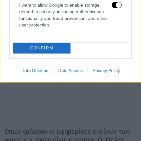
I want to allow Google to enable storage
related to security, including authentication
functionality and fraud prevention, and other
user protection.
CONFIRM
Data Deletion
Data Access
Privacy Policy
Όπως γράφουν οι εφημερίδες εκείνων των
ημερών οι ώρες είναι κρίσιμες. Οι Ιταλοί