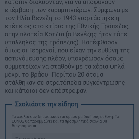
κατόπιν διαλύονταν, για να αποφύγουν
επέμβαση των καραμπινιέρων. Σύμφωνα με
τον Ηλία Βενέζη το 1943 γιορτάστηκε η
επέτειος στο κτίριο της Εθνικής Τράπεζας,
στην πλατεία Κοτζιά (ο Βενέζης ήταν τότε
υπάλληλος της τράπεζας). Κατέφθασαν
όμως οι Γερμανοί, που είχαν την ευθύνη της
αστυνόμευσης πλέον, υποχρέωσαν όσους
συμμετείχαν να σταθούν με τα χέρια ψηλά
μέχρι το βράδυ. Περίπου 20 άτομα
στάλθηκαν σε στρατόπεδα συγκέντρωσης
και κάποιοι δεν επέστρεψαν.
Τα σχολιά σας δημοσιεύονται άμεσα με δική σας ευθύνη. Το
ΕΘΝΟΣ θα παρεμβαίνει και τα προσβλητικά σχόλια θα
διαγράφονται