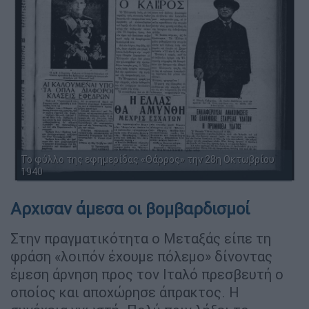
Το φύλλο της εφημερίδας «Θάρρος» την 28η Οκτωβρίου
1940
Αρχισαν άμεσα οι βομβαρδισμοί
Στην πραγματικότητα ο Μεταξάς είπε τη
φράση «λοιπόν έχουμε πόλεμο» δίνοντας
έμεση άρνηση προς τον Ιταλό πρεσβευτή ο
οποίος και αποχώρησε άπρακτος. Η