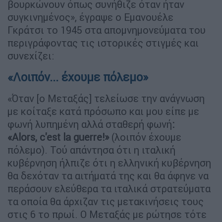
βουρκώνουν όπως συνήθιζε όταν ήταν
συγκινημένος», έγραψε ο Εμανουέλε
Γκράτσι το 1945 στα απομνημονεύματα του
περιγράφοντας τις ιστορικές στιγμές και
συνεχίζει:
«Λοιπόν... έχουμε πόλεμο»
«Όταν [ο Μεταξάς] τελείωσε την ανάγνωση
με κοίταξε κατά πρόσωπο και μου είπε με
φωνή λυπημένη αλλά σταθερή φωνή
:
«Alors, c'est la guerre!»
(λοιπόν έχουμε
πόλεμο). Τού απάντησα ότι η ιταλική
κυβέρνηση ήλπιζε ότι η ελληνική κυβέρνηση
θα δεχόταν τα αιτήματά της και θα άφηνε να
περάσουν ελεύθερα τα ιταλικά στρατεύματα
τα οποία θα άρχιζαν τις μετακινήσεις τους
στις 6 το πρωί. Ο Μεταξάς με ρώτησε τότε