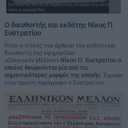
Ευστρατίου που έγινε σύμβολο και το πήραν στις συνέχεια
όλες οι εφημερίδες.
Ο διευθυντής και εκδότης Νίκος Π.
Ευστρατίου
Ήταν ο τίτλος του άρθρου του εκδότη και
διευθυντή της εφημερίδας
«Ελληνικόν Μέλλον»
Νίκου Π. Ευστρατίου ο
οποίος θεωρούνταν μία από τις
σημαντικότερες μορφές της εποχής
. Έγραφε
στην πρώτη παράγραφο ο Ευστρατίου: