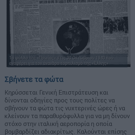
Το φύλλο της «Πρωίας» στις 30 Οκτωβρίου 1940 που
αναφέρει για τον άνανδρο τορπιλισμό της «Έλλης»
Σβήνετε τα φώτα
Κηρύσσεται Γενική Επιστράτευση και
δίνονται οδηγίες προς τους πολίτες να
σβήνουν τα φώτα τις νυχτερινές ώρες ή να
κλείνουν τα παραθυρόφυλλα για να μη δίνουν
στόχο στην ιταλική αεροπορία η οποία
βομβαρδίζει αδιακρίτως. Καλούνται επίσης