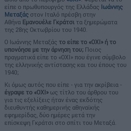
είπε ο πρωθυπουργός της Ελλάδας
Ιωάννης
Μεταξάς
στον Ιταλό πρέσβη στην
Αθήνα
Εμανουέλε Γκράτσι
τα ξημερώματα
της 28ης Οκτωβρίου του 1940.
O Ιωάννης Μεταξάς
το είπε το «ΟΧΙ» ή το
υπονόησε με την άρνηση του;
Ποιος
πραγματικά είπε το «ΟΧΙ» που έγινε σύμβολο
της ελληνικής αντίστασης και του έπους του
1940;
Κι όμως αυτός που είπε - για την ακρίβεια -
έγραψε το «ΟΧΙ»
ως τίτλο του άρθρου του
για τις εξελίξεις ήταν ένας εκδότης
διευθυντής καθημερινής αθηναϊκής
εφημερίδας, δύο ημέρες μετά την
επίσκεψη Γκράτσι στο σπίτι του Μεταξά.