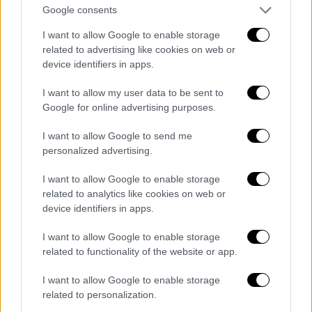
Google consents
I want to allow Google to enable storage
related to advertising like cookies on web or
device identifiers in apps.
I want to allow my user data to be sent to
Google for online advertising purposes.
I want to allow Google to send me
personalized advertising.
Το «Έθνος» στις 31 Οκτωβρίου 1940 με τις επικές
I want to allow Google to enable storage
διαστάσεις που λαμβάνουν οι πρώτες μάχες για τα
related to analytics like cookies on web or
ελληνικά στρατεύματα
device identifiers in apps.
Τους βομβαρδίζουν και...
I want to allow Google to enable storage
πανηγυρίζουν
related to functionality of the website or app.
I want to allow Google to enable storage
related to personalization.