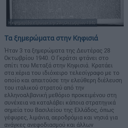
Η εφημερίδα «Πρωία» την 28η Οκτωβρίου 1940
Τα ξημερώματα στην Κηφισιά
Ήταν 3 τα ξημερώματα της Δευτέρας 28
Οκτωβρίου 1940. Ο Γκράτσι φτάνει στο
σπίτι του Μεταξά στην Κηφισιά. Κρατάει
στα χέρια του ιδιόχειρο τελεσίγραφο με το
οποίο και απαιτούσε την ελεύθερη διέλευση
του ιταλικού στρατού από την
ελληνοαλβανική μεθόριο προκειμένου στη
συνέχεια να καταλάβει κάποια στρατηγικά
σημεία του Βασιλείου της Ελλάδος, όπως
γέφυρες, λιμάνια, αεροδρόμια και νησιά για
ανάγκες ανεφοδιασμού και άλλων