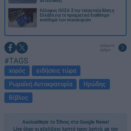
αντεπίθεση
Κόλαφος ΟΟΣΑ: Στην τελευταία θέση η
Ελλάδα για το πραγματικό διαθέσιμο
εισόδημα των νοικοκυριών
επόμενο
άρθρο
#TAGS
χορός
ειδήσεις τώρα
Ρωμαϊκή Αυτοκρατορία
Ηρώδης
Βίβλος
Ακολούθησε το Έθνος στο Google News!
Live όλες οι εξελίξεις λεπτό προς λεπτό, με την