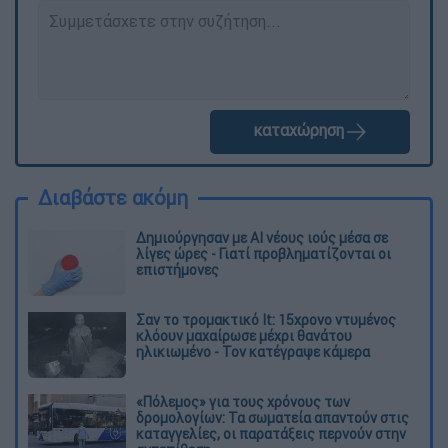
καταχώρηση
Διαβάστε ακόμη
Δημιούργησαν με AI νέους ιούς μέσα σε
λίγες ώρες - Γιατί προβληματίζονται οι
επιστήμονες
Σαν το τρομακτικό It: 15χρονο ντυμένος
κλόουν μαχαίρωσε μέχρι θανάτου
ηλικιωμένο - Τον κατέγραψε κάμερα
«Πόλεμος» για τους χρόνους των
δρομολογίων: Τα σωματεία απαντούν στις
καταγγελίες, οι παρατάξεις περνούν στην