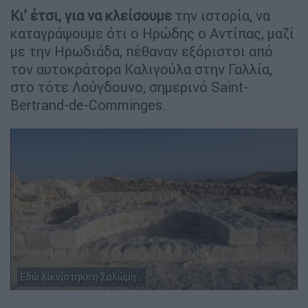
Κι’ έτσι, για να κλείσουμε
την ιστορία, να
καταγράψουμε ότι ο Ηρώδης ο Αντίπας, μαζί
με την Ηρωδιάδα, πέθαναν εξόριστοι από
τον αυτοκράτορα Καλιγούλα στην Γαλλία,
στο τότε Λούγδουνο, σημερινό Saint-
Bertrand-de-Comminges.
Εδώ λικνίστηκε η Σαλώμη...