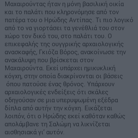
Μαχαιρούντας ήταν η μόνη βασιλική οικία
και το παλάτι που κληρονόμησε από τον
πατέρα του ο Ηρώδης Αντίπας. Τι πιο λογικό
από το να γιορτάσει τα γενέθλιά του στον
χώρο τον δικό του, στο παλάτι του. Ο
επικεφαλής της ουγγρικής αρχαιολογικής
ανασκαφής, Γκιόζα Βόρος, ανακοίνωσε την
ανακάλυψη που βρίσκεται στον
Μαχαιρούντα. Εκεί υπάρχει ημικυκλική
κόγχη, στην οποία διακρίνονται οι βάσεις
όπου πατούσε ένας θρόνος. Υπάρχουν
αρχαιολογικές ενδείξεις ότι σκάλες
οδηγούσαν σε μια υπερυψωμένη εξέδρα
δίπλα από αυτήν την κόγχη. Εικάζεται
λοιπόν, ότι ο Ηρώδης εκεί καθόταν καθώς
απολάμβανε τη Σαλώμη να λικνίζεται
αισθησιακά γι’ αυτόν.