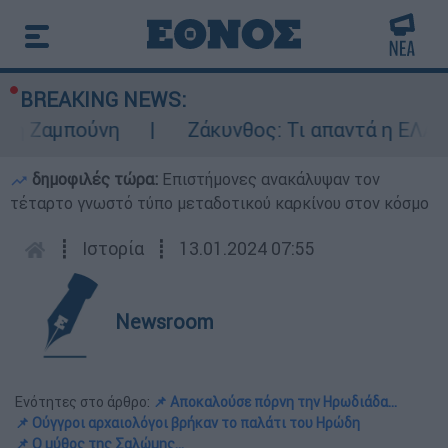
BREAKING NEWS:
πούνη
Ζάκυνθος: Τι απαντά η ΕΛΑΣ για του
δημοφιλές τώρα:
Επιστήμονες ανακάλυψαν τον
τέταρτο γνωστό τύπο μεταδοτικού καρκίνου στον κόσμο
┋
Ιστορία
┋
13.01.2024 07:55
Newsroom
Ενότητες στο άρθρο:
📌 Αποκαλούσε πόρνη την Ηρωδιάδα...
📌 Ούγγροι αρχαιολόγοι βρήκαν το παλάτι του Ηρώδη
📌 Ο μύθος της Σαλώμης...