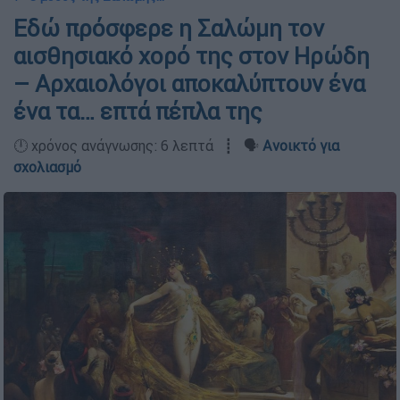
Εδώ πρόσφερε η Σαλώμη τον
αισθησιακό χορό της στον Ηρώδη
– Αρχαιολόγοι αποκαλύπτουν ένα
ένα τα… επτά πέπλα της
🕛 χρόνος ανάγνωσης: 6 λεπτά ┋ 🗣️
Ανοικτό για
σχολιασμό