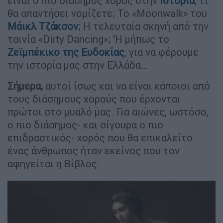
είναι ο πιο διάσημος χορός στην
Ιστορία
, τι
θα απαντήσει νομίζετε; Το «Moonwalk» του
Μάικλ Τζάκσον
; Η τελευταία σκηνή από την
ταινία «Dirty Dancing»; ‘Η μήπως το
Ζεϊμπέκικο της Ευδοκίας
, για να φέρουμε
την ιστορία μας στην Ελλάδα…
Σήμερα,
αυτοί ίσως και να είναι κάποιοι από
τους διάσημους χορούς που έρχονται
πρώτοι στο μυαλό μας. Για αιώνες, ωστόσο,
ο πιο διάσημος- και σίγουρα ο πιο
επιδραστικός- χορός που θα επικαλείτο
ένας άνθρωπος ήταν εκείνος που τον
αφηγείται η Βίβλος.