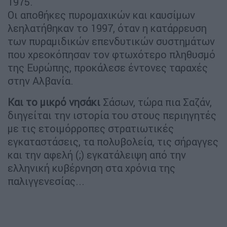
1975.
Οι αποθήκες πυρομαχικών και καυσίμων
λεηλατήθηκαν το 1997, όταν η κατάρρευση
των πυραμιδικών επενδυτικών συστημάτων
που χρεοκόπησαν τον φτωχότερο πληθυσμό
της Ευρώπης, προκάλεσε έντονες ταραχές
στην Αλβανία.
Και το μικρό νησάκι
Σάσων, τώρα πια Σαζάν,
διηγείται την ιστορία του στους περιηγητές
με τις ετοιμόρροπες στρατιωτικές
εγκαταστάσεις, τα πολυβολεία, τις σήραγγες
και την αφελή (;) εγκατάλειψη από την
ελληνική κυβέρνηση στα χρόνια της
παλιγγενεσίας...