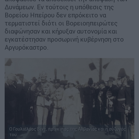
Δυνάμεων. Εν τούτοις η υπόθεσις της
Βορείου Ηπείρου δεν επρόκειτο να
τερματιστεί διότι οι Βορειοηπειρώτες
διαφώνησαν και κήρυξαν αυτονομία και
εγκατέστησαν προσωρινή κυβέρνηση στο
Αργυρόκαστρο.
Ο Γουλιέλμος Βιντ, πρίγκιπας της Αλβανίας και η σύζυγός
του.