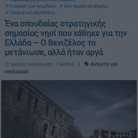
📌 Η σφαγή των ποιμένων
📌 Από σημαία σε σημαία...
📌 Τουριστικό αξιοθέατο...
Ένα σπουδαίας στρατηγικής
σημασίας νησί που χάθηκε για την
Ελλάδα – Ο Βενιζέλος το
μετάνιωσε, αλλά ήταν αργά
🕛 χρόνος ανάγνωσης: 7 λεπτά ┋ 🗣️
Ανοικτό για
σχολιασμό