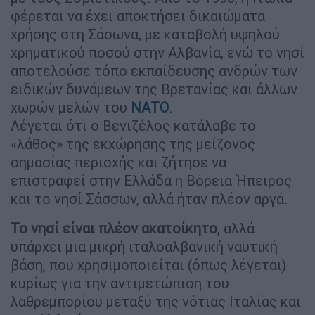
φέρεται να έχει αποκτήσει δικαιώματα
χρήσης στη Σάσωνα, με καταβολή υψηλού
χρηματικού ποσού στην Αλβανία, ενώ το νησί
αποτελούσε τόπο εκπαίδευσης ανδρών των
ειδικών δυνάμεων της Βρετανίας και άλλων
χωρών μελών του
ΝΑΤΟ
.
Λέγεται ότι ο Βενιζέλος κατάλαβε το
«λάθος» της εκχώρησης της μείζονος
σημασίας περιοχής και ζήτησε να
επιστραφεί στην Ελλάδα η Βόρεια Ήπειρος
και το νησί Σάσσων, αλλά ήταν πλέον αργά.
Το νησί είναι πλέον ακατοίκητο
, αλλά
υπάρχει μια μικρή ιταλοαλβανική ναυτική
βάση, που χρησιμοποιείται (όπως λέγεται)
κυρίως για την αντιμετώπιση του
λαθρεμπορίου μεταξύ της νότιας Ιταλίας και