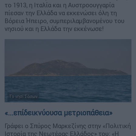
το 1913, η Ιταλία και η Αυστροουγγαρία
πίεσαν την Ελλάδα να εκκενώσει όλη τη
Βόρεια Ήπειρο, συμπεριλαμβανομένου του
νησιού και η Ελλάδα την εκκένωσε!
Το νησί Σάσων
«...επίδεικνύουσα μετριοπάθεια»
Γράφει ο Σπύρος Μαρκεζίνης στην «Πολιτική
Ιστορία της Νεωτέρας Ελλάδος» του: «Η