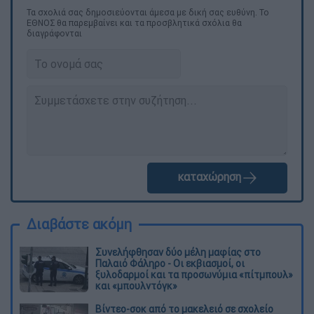
Τα σχολιά σας δημοσιεύονται άμεσα με δική σας ευθύνη. Το
ΕΘΝΟΣ θα παρεμβαίνει και τα προσβλητικά σχόλια θα
διαγράφονται
καταχώρηση
Διαβάστε ακόμη
Συνελήφθησαν δύο μέλη μαφίας στο
Παλαιό Φάληρο - Οι εκβιασμοί, οι
ξυλοδαρμοί και τα προσωνύμια «πίτμπουλ»
και «μπουλντόγκ»
Βίντεο-σοκ από το μακελειό σε σχολείο