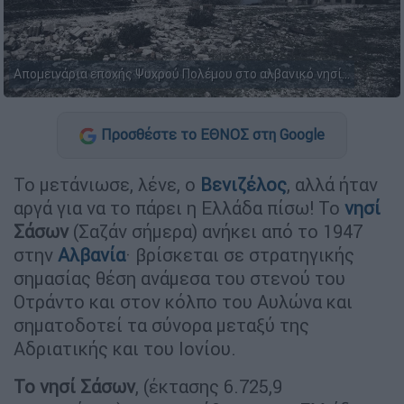
Απομεινάρια εποχής Ψυχρού Πολέμου στο αλβανικό νησί...
Προσθέστε το ΕΘΝΟΣ στη Google
Το μετάνιωσε, λένε, ο
Βενιζέλος
, αλλά ήταν
αργά για να το πάρει η Ελλάδα πίσω! Το
νησί
Σάσων
(Σαζάν σήμερα) ανήκει από το 1947
στην
Αλβανία
· βρίσκεται σε στρατηγικής
σημασίας θέση ανάμεσα του στενού του
Οτράντο και στον κόλπο του Αυλώνα και
σηματοδοτεί τα σύνορα μεταξύ της
Αδριατικής και του Ιονίου.
Το νησί Σάσων
, (έκτασης 6.725,9