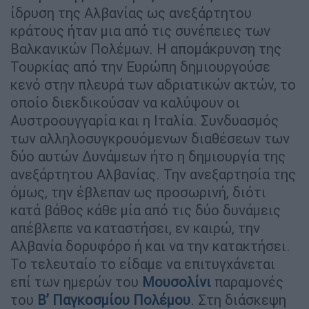
ίδρυση της Αλβανίας ως ανεξάρτητου
κράτους ήταν μια από τις συνέπειες των
Βαλκανικών Πολέμων. Η απομάκρυνση της
Τουρκίας από την Ευρώπη δημιουργούσε
κενό στην πλευρά των αδριατικών ακτών, το
οποίο διεκδικούσαν να καλύψουν οι
Αυστροουγγαρία και η Ιταλία. Συνδυασμός
των αλληλοσυγκρουόμενων διαθέσεων των
δύο αυτών Δυνάμεων ήτο η δημιουργία της
ανεξάρτητου Αλβανίας. Την ανεξαρτησία της
όμως, την έβλεπαν ως προσωρινή, διότι
κατά βάθος κάθε μία από τις δύο δυνάμεις
απέβλεπε να καταστήσει, εν καιρώ, την
Αλβανία δορυφόρο ή και να την κατακτήσει.
Το τελευταίο το είδαμε να επιτυγχάνεται
επί των ημερών του
Μουσολίνι
παραμονές
του
Β’ Παγκοσμίου Πολέμου
. Στη διάσκεψη