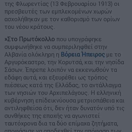
της Φλωρεντίας (13 Φεβρουαρίου 1913) οι
πρεσβευτές των εμπλεκομένων χωρών
ασχολήθηκαν με τον καθορισμό των ορίων
του νέου κράτους.
»Στο Πρωτόκολλο
που υπογράφηκε
συμφωνήθηκε να συμπεριληφθεί στην
Αλβανία ολόκληρη η
Βόρεια Ήπειρος
με το
Αργυρόκαστρο, την Κορυτσά, και την νησίδα
Σάσων. Έπρεπε λοιπόν να εκκενωθούν τα
εδάφη αυτά, και εξευρέθει ως τρόπος
πιέσεως κατά της Ελλάδας, το αντάλλαγμα
των νησιών του Αρχιπελάγους. Η ελληνική
κυβέρνηση επίδεικνύουσα μετριοπάθεια και
αντιληφθείσα ότι, δεν ήταν δυνατόν υπό τις
συνθήκες της εποχής να αγωνιστεί
ταυτόχρονα δια τα δύο επίμαχα ζητήματα,
αποφάσισε να αποδεχθεί την απόφαση των