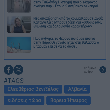
στην Ταϊλάνδη: Η στιγμή που ο 14χρονος
ανοίγει πυρ - Στους 9 ανέβηκαν οι νεκροί
Νέα αποχώρηση από το κόμμα Καρυστιανού:
Καταγγελίες Μπρουτζάκη για «αυθαιρεσία,
φίμωση και δολοφονία χαρακτήρων»
Πώς πνίγηκε το 4χρονο παιδί σε πισίνα
στην Πάρο: Οι γονείς ήταν στη θάλασσα, ο
μπάρμαν έπεσε να το σώσει
επόμενο
άρθρο
#TAGS
Ελευθέριος Βενιζέλος
Αλβανία
ειδήσεις τώρα
Βόρεια Ήπειρος