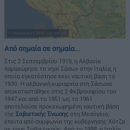
Η γεωγραφική θέση του νησιού.
Από σημαία σε σημαία...
Στις 2 Σεπτεμβρίου 1919, η Αλβανία
παραχώρησε το νησί Σάσων στην Ιταλία, η
οποία εγκατέστησε εκεί ναυτική βάση το
1939. Η αλβανική κυριαρχία στη Σάσωνα
αποκαταστάθηκε στις 2 Φεβρουαρίου του
1947 και από το 1951 ως το 1961
αποτελούσε προκεχωρημένη ναυτική βάση
τής
Σοβιετικής Ένωσης
στη Μεσόγειο,
έπειτα από συμφωνία της κυβέρνησης Χότζα
με τους Σοβιετικούς. Από το 1998, η Ιταλία