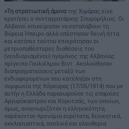
»Τη στρατιωτική άμυνα
της Χιμάρας είχε
κρατήσει ο συνταγματάρχης Σπυρομήλιος. Οι
Αλβανοί επιχείρησαν να καταλάβουν τη
Βόρεια Ήπειρο αλλά υπέστησαν δεινή ήττα
και κατόπιν τούτου επικράτησαν οι
μετριοπαθέστερες διαθέσεις του
(νεοδιορισμένου) ηγεμόνος της Αλβανίας
πρίγκιπα Γουλιέλμου Βιντ. Ακολούθησαν
διαπραγματεύσεις μεταξύ των
ενδιαφερομένων που κατέληξαν στη
συμφωνία της Κέρκυρας (17/05/1914) που με
αυτήν η Ελλάδα παραχωρούσε τις επαρχίες
Αργυρόκαστρου και Κορυτσάς, των οποίων,
όμως, αναγνωριζόταν η ελληνικότητα,
παρέχονταν προνόμια ευρύτατα, διοικητικά,
εκκλησιαστικά, σχολικά και ελευθερία