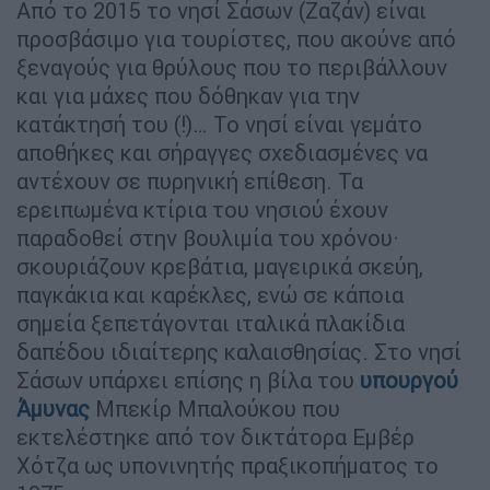
Από το 2015 το νησί Σάσων (Ζαζάν) είναι
προσβάσιμο για τουρίστες, που ακούνε από
ξεναγούς για θρύλους που το περιβάλλουν
και για μάχες που δόθηκαν για την
κατάκτησή του (!)… Το νησί είναι γεμάτο
αποθήκες και σήραγγες σχεδιασμένες να
αντέχουν σε πυρηνική επίθεση. Τα
ερειπωμένα κτίρια του νησιού έχουν
παραδοθεί στην βουλιμία του χρόνου·
σκουριάζουν κρεβάτια, μαγειρικά σκεύη,
παγκάκια και καρέκλες, ενώ σε κάποια
σημεία ξεπετάγονται ιταλικά πλακίδια
δαπέδου ιδιαίτερης καλαισθησίας. Στο νησί
Σάσων υπάρχει επίσης η βίλα του
υπουργού
Άμυνας
Μπεκίρ Μπαλούκου που
εκτελέστηκε από τον δικτάτορα Εμβέρ
Χότζα ως υπονινητής πραξικοπήματος το