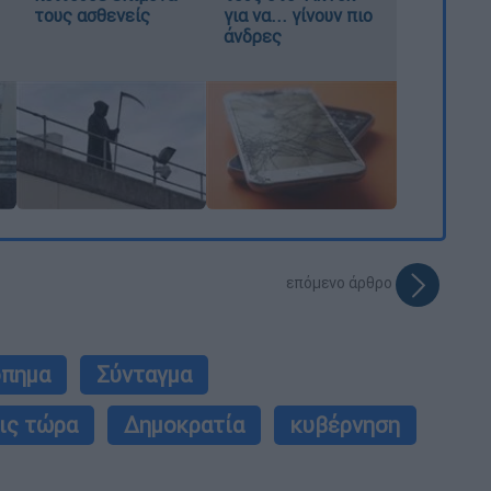
τους ασθενείς
για να... γίνουν πιο
άνδρες
επόμενο άρθρο
όπημα
Σύνταγμα
ις τώρα
Δημοκρατία
κυβέρνηση