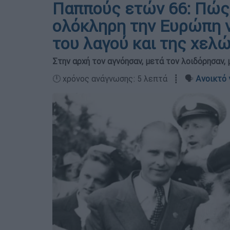
Παππούς ετών 66: Πώς
ολόκληρη την Ευρώπη να
του λαγού και της χελώ
Στην αρχή τον αγνόησαν, μετά τον λοιδόρησαν,
🕛 χρόνος ανάγνωσης: 5 λεπτά ┋ 🗣️
Ανοικτό 