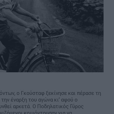
όντων, ο Γκούσταφ ξεκίνησε και πέρασε τη
την έναρξη του αγώνα κι’ αφού ο
υνθεί αρκετά. Ο Ποδηλατικός Γύρος
ωνιζόμενοι κοιμόντουσαν για να