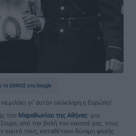
 το ΕΘΝΟΣ στη Google
να μιλάει γι’ αυτόν ολόκληρη η Ευρώπη!
ής του
Μαραθωνίου της Αθήνας
· μια
άζουμε, από την βολή του καναπέ μας, τους
ον εαυτό τους, καταθέτουν δύναμη ψυχής