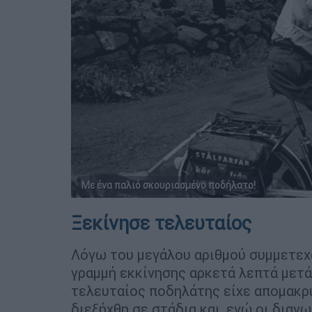
Με ένα παλιό σκουριασμένο ποδήλατο!
Ξεκίνησε τελευταίος
Λόγω του μεγάλου αριθμού συμμετεχ
γραμμή εκκίνησης αρκετά λεπτά μετά 
τελευταίος ποδηλάτης είχε απομακρ
διεξήχθη σε στάδια και, ενώ οι διαγ