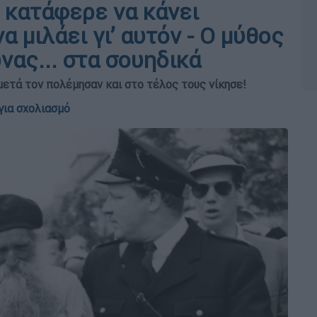
 κατάφερε να κάνει
 μιλάει γι’ αυτόν - Ο μύθος
νας... στα σουηδικά
 μετά τον πολέμησαν και στο τέλος τους νίκησε!
για σχολιασμό