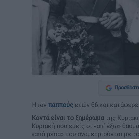
Προσθέστε
Ήταν
παππούς
ετών 66 και κατάφερε 
Κοντά είναι το ξημέρωμα
της Κυριακ
Κυριακή που εμείς οι «απ’ έξω» θαυμ
«από μέσα» που αναμετριούνται με τ