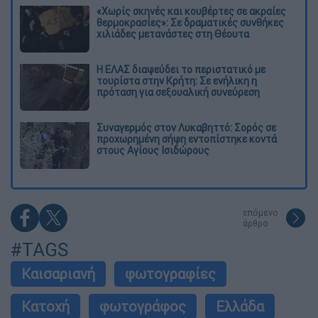
«Χωρίς σκηνές και κουβέρτες σε ακραίες
θερμοκρασίες»: Σε δραματικές συνθήκες
χιλιάδες μετανάστες στη Θέουτα
Η ΕΛΑΣ διαψεύδει το περιστατικό με
τουρίστα στην Κρήτη: Σε ενήλικη η
πρόταση για σεξουαλική συνεύρεση
Συναγερμός στον Λυκαβηττό: Σορός σε
προχωρημένη σήψη εντοπίστηκε κοντά
στους Αγίους Ισιδώρους
επόμενο
άρθρο
#TAGS
Καισαριανή
φωτογραφίες
Κατοχή
φωτογράφος
Ελλάδα