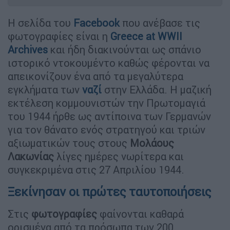
Η σελίδα του
Facebook
που ανέβασε τις
φωτογραφίες είναι η
Greece at WWII
Archives
και ήδη διακινούνται ως σπάνιο
ιστορικό ντοκουμέντο καθώς φέρονται να
απεικονίζουν ένα από τα μεγαλύτερα
εγκλήματα των
ναζί
στην Ελλάδα. Η μαζική
εκτέλεση κομμουνιστών την Πρωτομαγιά
του 1944 ήρθε ως αντίποινα των Γερμανών
για τον θάνατο ενός στρατηγού και τριών
αξιωματικών τους στους
Μολάους
Λακωνίας
λίγες ημέρες νωρίτερα και
συγκεκριμένα στις 27 Απριλίου 1944.
Ξεκίνησαν οι πρώτες ταυτοποιήσεις
Στις
φωτογραφίες
φαίνονται καθαρά
ορισμένα από τα πρόσωπα των 200