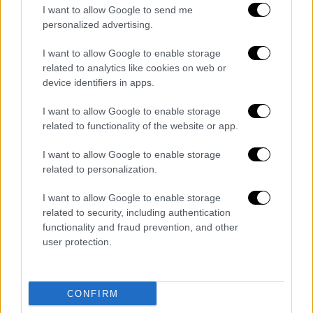
Αποστόλης και Βασιλική, είχαν επίσης
I want to allow Google to send me
αντιστασιακή δράση και προσέκειντο στο
personalized advertising.
ΚΚΕ.
I want to allow Google to enable storage
related to analytics like cookies on web or
device identifiers in apps.
I want to allow Google to enable storage
related to functionality of the website or app.
I want to allow Google to enable storage
related to personalization.
I want to allow Google to enable storage
related to security, including authentication
functionality and fraud prevention, and other
user protection.
Εκτέλεση στην Καισαριανή
CONFIRM