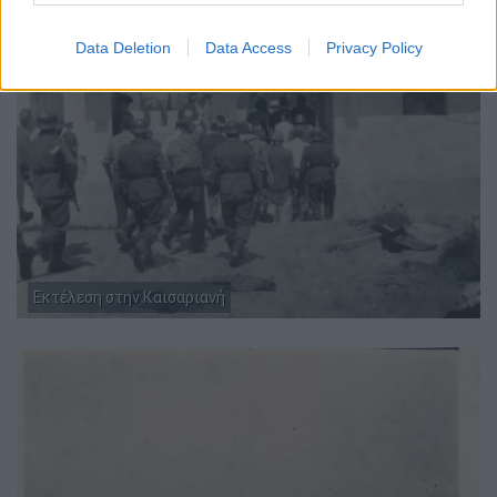
Data Deletion
Data Access
Privacy Policy
Εκτέλεση στην Καισαριανή