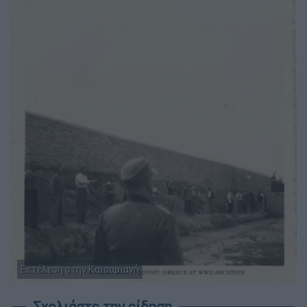
Εκτέλεση στην Καισαριανή