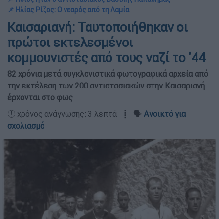
📌 Ηλίας Ρίζος: Ο νεαρός από τη Λαμία
Καισαριανή: Ταυτοποιήθηκαν οι
πρώτοι εκτελεσμένοι
κομμουνιστές από τους ναζί το '44
82 χρόνια μετά συγκλονιστικά φωτογραφικά αρχεία από
την εκτέλεση των 200 αντιστασιακών στην Καισαριανή
έρχονται στο φως
🕛 χρόνος ανάγνωσης: 3 λεπτά ┋ 🗣️
Ανοικτό για
σχολιασμό