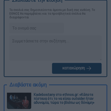
Τα σχολιά σας δημοσιεύονται άμεσα με δική σας ευθύνη. Το
ΕΘΝΟΣ θα παρεμβαίνει και τα προσβλητικά σχόλια θα
διαγράφονται
καταχώρηση
Διαβάστε ακόμη
Kadebostany στο ethnos.gr: «Κάποτε
πίστευα ότι το να είσαι outsider ήταν
αδυναμία, τώρα το βλέπω ως δύναμη»