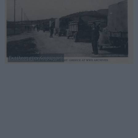
Εκτέλεση στην Καισαριανή