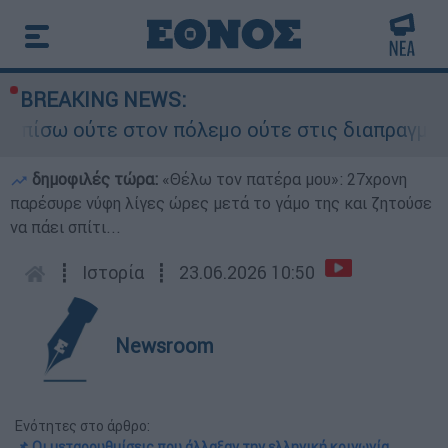
BREAKING NEWS:
ε στον πόλεμο ούτε στις διαπραγματεύσεις» - Οι
δημοφιλές τώρα:
«Θέλω τον πατέρα μου»: 27χρονη
παρέσυρε νύφη λίγες ώρες μετά το γάμο της και ζητούσε
να πάει σπίτι...
┋
Ιστορία
┋
23.06.2026 10:50
Newsroom
Ενότητες στο άρθρο:
📌 Οι μεταρρυθμίσεις που άλλαξαν την ελληνική κοινωνία