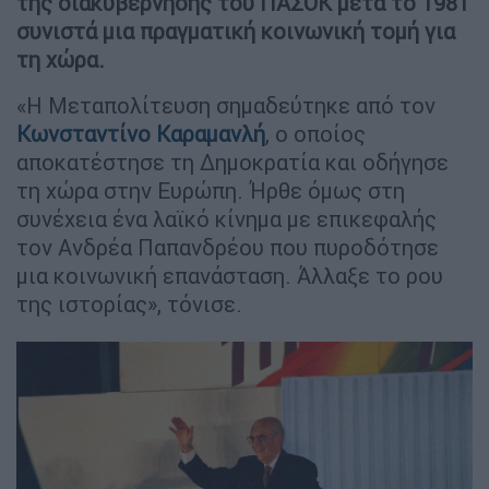
της διακυβέρνησης του ΠΑΣΟΚ μετά το 1981
συνιστά μια πραγματική κοινωνική τομή για
τη χώρα.
«Η Μεταπολίτευση σημαδεύτηκε από τον
Κωνσταντίνο Καραμανλή
, ο οποίος
αποκατέστησε τη Δημοκρατία και οδήγησε
τη χώρα στην Ευρώπη. Ήρθε όμως στη
συνέχεια ένα λαϊκό κίνημα με επικεφαλής
τον Ανδρέα Παπανδρέου που πυροδότησε
μια κοινωνική επανάσταση. Άλλαξε το ρου
της ιστορίας», τόνισε.