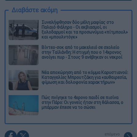
Διαβάστε ακόμη
Συνελήφθησαν δύο μέλη μαφίας στο
Παλαιό Φάληρο - Οι εκβιασμοί, οι
ξυλοδαρμοί και τα προσωνύμια «πίτμπουλ»
και «μπουλντόγκ»
Βίντεο-σοκ από το μακελειό σε σχολείο
στην Ταϊλάνδη: Η στιγμή που ο 14χρονος
ανοίγει πυρ - Στους 9 ανέβηκαν οι νεκροί
Νέα αποχώρηση από το κόμμα Καρυστιανού:
Καταγγελίες Μπρουτζάκη για «αυθαιρεσία,
φίμωση και δολοφονία χαρακτήρων»
Πώς πνίγηκε το 4χρονο παιδί σε πισίνα
στην Πάρο: Οι γονείς ήταν στη θάλασσα, ο
μπάρμαν έπεσε να το σώσει
επόμενο