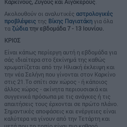
Καρκίνους, Ζυγούς και Αιγόκερους
.
Ακολουθούν οι αναλυτικές
αστρολογικές
προβλέψεις
της
Βίκης Παγιατάκη
για όλα
τα
ζώδια
την
εβδομάδα 7 - 13 Ιουνίου.
ΚΡΙΟΣ
Είναι κάπως περίεργη αυτή η εβδομάδα για
σάς ιδιαίτερα στο ξεκίνημά της καθώς
χρωματίζεται από την Ηλιακή έκλειψη και
την νέα Σελήνη που γίνονται στον Καρκίνο
στις 21.Το σπίτι σαν χώρος - ή κάποιος
άλλος χώρος - ακίνητα περιουσιακά και
συγγενικά πρόσωπα με τις ανάγκες ή τις
απαιτήσεις τους έρχονται σε πρώτο πλάνο.
Σημαντικές αποφάσεις και ενέργειες είναι
καλύτερα να γίνουν από την Τετάρτη και
μετά που το τοπίο είναι πιο καθαρό.