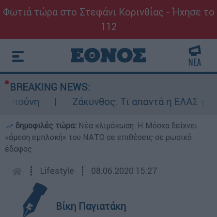
Φωτιά τώρα στο Στεφάνι Κορινθίας - Ήχησε το
112
BREAKING NEWS:
η
Ζάκυνθος: Τι απαντά η ΕΛΑΣ για τους 8 
δημοφιλές τώρα:
Νέα κλιμάκωση: Η Μόσχα δείχνει
«άμεση εμπλοκή» του ΝΑΤΟ σε επιθέσεις σε ρωσικό
έδαφος
┋
Lifestyle
┋
08.06.2020 15:27
Βίκη Παγιατάκη