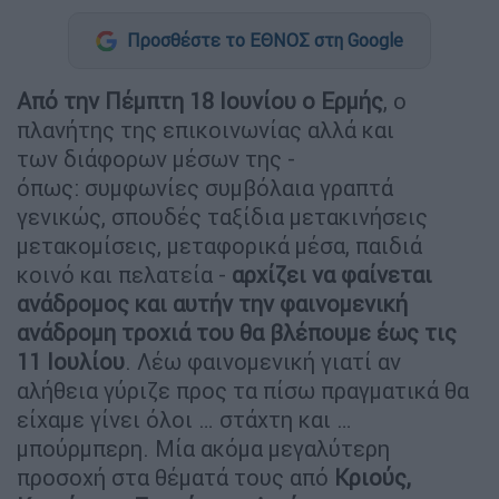
Προσθέστε το ΕΘΝΟΣ στη Google
Από την Πέμπτη 18 Ιουνίου ο Ερμής
, ο
πλανήτης της επικοινωνίας αλλά και
των διάφορων μέσων της -
όπως: συμφωνίες συμβόλαια γραπτά
γενικώς, σπουδές ταξίδια μετακινήσεις
μετακομίσεις, μεταφορικά μέσα, παιδιά
κοινό και πελατεία -
αρχίζει να φαίνεται
ανάδρομος και αυτήν την φαινομενική
ανάδρομη τροχιά του θα βλέπουμε έως τις
11 Ιουλίου
. Λέω φαινομενική γιατί αν
αλήθεια γύριζε προς τα πίσω πραγματικά θα
είχαμε γίνει όλοι … στάχτη και …
μπούρμπερη. Μία ακόμα μεγαλύτερη
προσοχή στα θέματά τους από
Κριούς,