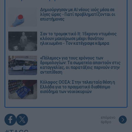
Δημιούργησαν με AI νέους ιούς μέσα σε
λίγες ώρες - Γιατί προβληματίζονται οι
επιστήμονες
Σαν το τρομακτικό It: 15χρονο ντυμένος
κλόουν μαχαίρωσε μέχρι θανάτου
ηλικιωμένο - Τον κατέγραψε κάμερα
«Πόλεμος» για τους χρόνους των
δρομολογίων: Τα σωματεία απαντούν στις
καταγγελίες, οι παρατάξεις περνούν στην
αντεπίθεση
Κόλαφος ΟΟΣΑ: Στην τελευταία θέση η
Ελλάδα για το πραγματικό διαθέσιμο
εισόδημα των νοικοκυριών
επόμενο
άρθρο