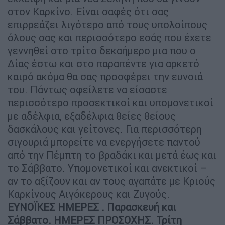
στον Καρκίνο. Είναι σαφές ότι σας
επιρρεάζει λιγότερο από τους υπολοίπους
όλους σας και περισσότερο εσάς που έχετε
γεννηθεί στο τρίτο δεκαήμερο μια που ο
Δίας έστω και στο παραπέντε για αρκετό
καιρό ακόμα θα σας προσφέρει την ευνοιά
του. Πάντως οφείλετε να είσαστε
περισσότερο προσεκτικοί και υπομονετικοί
με αδέλφια, εξαδέλφια θείες θείους
δασκάλους και γείτονες. Για περισσότερη
σιγουριά μπορείτε να ενεργήσετε παντού
από την Πέμπτη το βραδάκι και μετά έως και
το Σάββατο. Υπομονετικοί και ανεκτικοί –
αν το αξίζουν και αν τους αγαπάτε με Κριούς
Καρκίνους Αιγόκερους και Ζυγούς.
ΕΥΝΟΪΚΕΣ ΗΜΕΡΕΣ . Παρασκευή και
Σάββατο. ΗΜΕΡΕΣ ΠΡΟΣΟΧΗΣ. Τρίτη