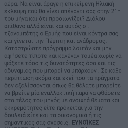
αέρα. Να είναι άραγε η επικείμενη Ηλιακή
έκλειψη πού θα γίνει απέναντι σας στην 21η
του μήνα και ότι προοιωνίζει? Διόλου
απίθανο αλλά είναι και αυτός ο ..
τζαναμπέτης ο Ερμής που είναι κόντρα σας
και γίνεται την Πέμπτη και ανάδρομος.
Καταστρώστε πρόγραμμα λοιπόν και μην
αφήσετε τίποτε και κανέναν τομέα χωρίς να
ψάξετε τόσο τις δυνατότητες όσο και τις
αδυναμίες που μπορεί να υπάρχουν . Σε κάθε
περίπτωση ακόμα και εκεί που τα πράγματα
δεν εξελίσσονται όπως θα θέλατε μπορείτε
να βρείτε μία εναλλακτική παρά να φθάσετε
στο τέλος του μηνός με ανοιχτά θέματα και
εκκρεμότητες είτε πρόκειται για την
δουλειά είτε και τα οικονομικά ή τις
σημαντικές σας σχέσεις.
ΕΥΝΟΊΚΕΣ