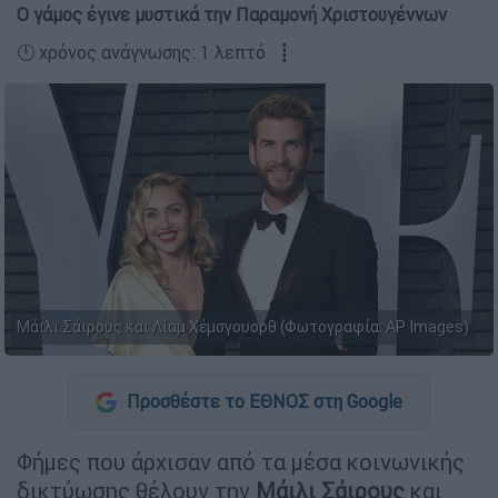
Ο γάμος έγινε μυστικά την Παραμονή Χριστουγέννων
🕛 χρόνος ανάγνωσης: 1 λεπτό ┋
Μάιλι Σάιρους και Λίαμ Χέμσγουορθ (Φωτογραφία: AP Images)
Προσθέστε το ΕΘΝΟΣ στη Google
Φήμες που άρχισαν από τα μέσα κοινωνικής
δικτύωσης θέλουν την
Μάιλι Σάιρους
και