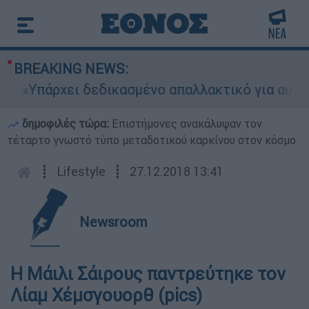
BREAKING NEWS:
πάρχει δεδικασμένο απαλλακτικό για αυτήν»: Τι 
δημοφιλές τώρα:
Επιστήμονες ανακάλυψαν τον
τέταρτο γνωστό τύπο μεταδοτικού καρκίνου στον κόσμο
┋
Lifestyle
┋
27.12.2018 13:41
Newsroom
Η Μάιλι Σάιρους παντρεύτηκε τον
Λίαμ Χέμσγουορθ (pics)