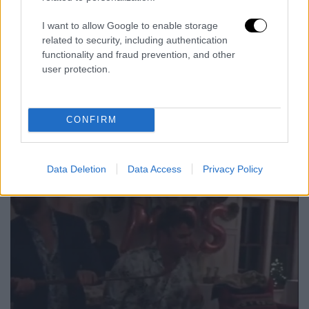
το δαχτυλίδι των αρραβώνων.
I want to allow Google to enable storage
related to security, including authentication
functionality and fraud prevention, and other
user protection.
CONFIRM
Data Deletion
Data Access
Privacy Policy