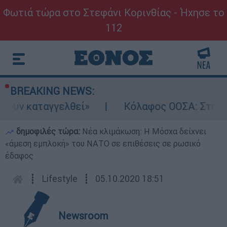
Φωτιά τώρα στο Στεφάνι Κορινθίας - Ήχησε το
112
BREAKING NEWS:
ν καταγγελθεί»
Κόλαφος ΟΟΣΑ: Στην τελευ
δημοφιλές τώρα:
Νέα κλιμάκωση: Η Μόσχα δείχνει
«άμεση εμπλοκή» του ΝΑΤΟ σε επιθέσεις σε ρωσικό
έδαφος
┋
Lifestyle
┋
05.10.2020 18:51
Newsroom