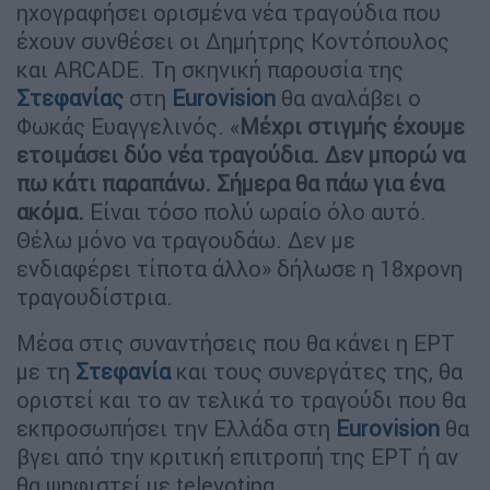
ηχογραφήσει ορισμένα νέα τραγούδια που
έχουν συνθέσει οι Δημήτρης Κοντόπουλος
και ARCADE. Τη σκηνική παρουσία της
Στεφανίας
στη
Eurovision
θα αναλάβει ο
Φωκάς Ευαγγελινός. «
Μέχρι στιγμής έχουμε
ετοιμάσει δύο νέα τραγούδια. Δεν μπορώ να
πω κάτι παραπάνω. Σήμερα θα πάω για ένα
ακόμα.
Είναι τόσο πολύ ωραίο όλο αυτό.
Θέλω μόνο να τραγουδάω. Δεν με
ενδιαφέρει τίποτα άλλο» δήλωσε η 18χρονη
τραγουδίστρια.
Μέσα στις συναντήσεις που θα κάνει η ΕΡΤ
με τη
Στεφανία
και τους συνεργάτες της, θα
οριστεί και το αν τελικά το τραγούδι που θα
εκπροσωπήσει την Ελλάδα στη
Eurovision
θα
βγει από την κριτική επιτροπή της ΕΡΤ ή αν
θα ψηφιστεί με televoting.