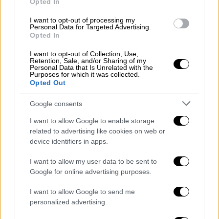
Opted In
I want to opt-out of processing my
Personal Data for Targeted Advertising.
View this post on Instagram
Opted In
I want to opt-out of Collection, Use,
Retention, Sale, and/or Sharing of my
Personal Data that Is Unrelated with the
Purposes for which it was collected.
Opted Out
Google consents
I want to allow Google to enable storage
related to advertising like cookies on web or
device identifiers in apps.
A post shared by Stefania (@stefania_)
I want to allow my user data to be sent to
Google for online advertising purposes.
I want to allow Google to send me
personalized advertising.