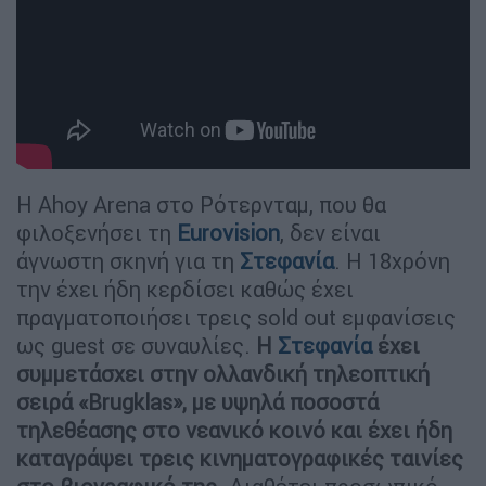
Η Ahoy Arena στο Ρότερνταμ, που θα
φιλοξενήσει τη
Eurovision
, δεν είναι
άγνωστη σκηνή για τη
Στεφανία
. Η 18χρόνη
την έχει ήδη κερδίσει καθώς έχει
πραγματοποιήσει τρεις sold out εμφανίσεις
ως guest σε συναυλίες.
Η
Στεφανία
έχει
συμμετάσχει στην ολλανδική τηλεοπτική
σειρά «Brugklas», με υψηλά ποσοστά
τηλεθέασης στο νεανικό κοινό και έχει ήδη
καταγράψει τρεις κινηματογραφικές ταινίες