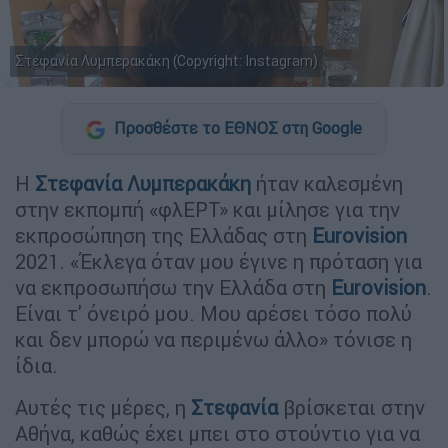
Στεφανία Λυμπερακάκη (Copyright: Instagram)
Προσθέστε το ΕΘΝΟΣ στη Google
H
Στεφανία Λυμπερακάκη
ήταν καλεσμένη
στην εκπομπή «φλΕΡΤ» και μίλησε για την
εκπροσώπηση της Ελλάδας στη
Eurovision
2021. «Έκλεγα όταν μου έγινε η πρόταση για
να εκπροσωπήσω την Ελλάδα στη
Eurovision
.
Είναι τ' όνειρό μου. Μου αρέσει τόσο πολύ
και δεν μπορώ να περιμένω άλλο» τόνισε η
ίδια.
Αυτές τις μέρες, η
Στεφανία
βρίσκεται στην
Αθήνα, καθώς έχει μπει στο στούντιο για να