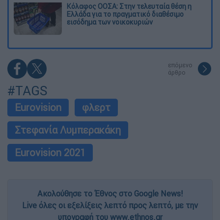
Κόλαφος ΟΟΣΑ: Στην τελευταία θέση η
Ελλάδα για το πραγματικό διαθέσιμο
εισόδημα των νοικοκυριών
επόμενο
άρθρο
#TAGS
Eurovision
φλερτ
Στεφανία Λυμπερακάκη
Eurovision 2021
Ακολούθησε το Έθνος στο Google News!
Live όλες οι εξελίξεις λεπτό προς λεπτό, με την
υπογραφή του www.ethnos.gr