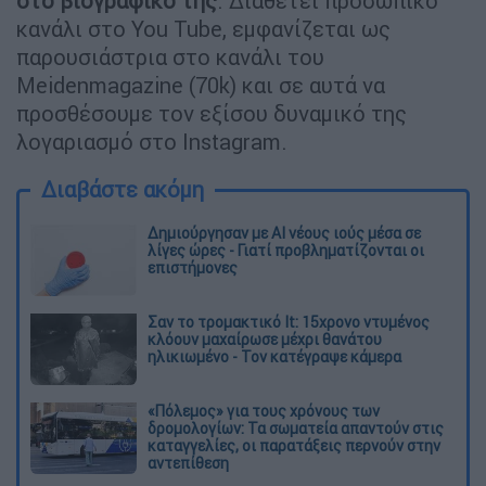
στο βιογραφικό της
. Διαθέτει προσωπικό
κανάλι στο You Tube, εμφανίζεται ως
παρουσιάστρια στο κανάλι του
Meidenmagazine (70k) και σε αυτά να
προσθέσουμε τον εξίσου δυναμικό της
λογαριασμό στο Instagram.
Διαβάστε ακόμη
Δημιούργησαν με AI νέους ιούς μέσα σε
λίγες ώρες - Γιατί προβληματίζονται οι
επιστήμονες
Σαν το τρομακτικό It: 15χρονο ντυμένος
κλόουν μαχαίρωσε μέχρι θανάτου
ηλικιωμένο - Τον κατέγραψε κάμερα
«Πόλεμος» για τους χρόνους των
δρομολογίων: Τα σωματεία απαντούν στις
καταγγελίες, οι παρατάξεις περνούν στην
αντεπίθεση