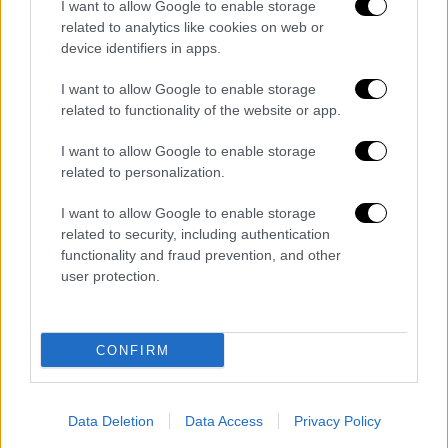
I want to allow Google to enable storage
related to analytics like cookies on web or
device identifiers in apps.
I want to allow Google to enable storage
related to functionality of the website or app.
I want to allow Google to enable storage
related to personalization.
View this post on Instagram
I want to allow Google to enable storage
related to security, including authentication
functionality and fraud prevention, and other
user protection.
CONFIRM
Data Deletion
Data Access
Privacy Policy
A post shared by Stefania (@stefania_)