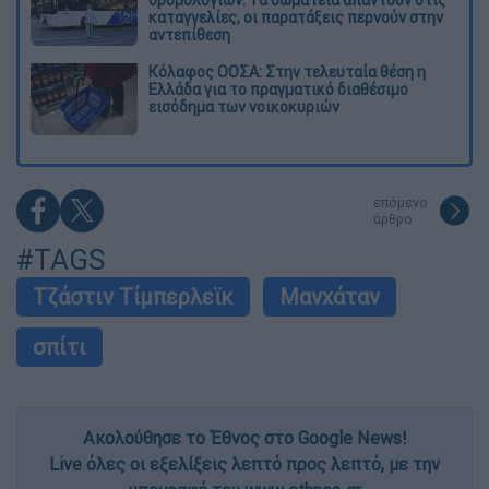
δρομολογίων: Τα σωματεία απαντούν στις
καταγγελίες, οι παρατάξεις περνούν στην
αντεπίθεση
Κόλαφος ΟΟΣΑ: Στην τελευταία θέση η
Ελλάδα για το πραγματικό διαθέσιμο
εισόδημα των νοικοκυριών
επόμενο
άρθρο
#TAGS
Τζάστιν Τίμπερλεϊκ
Μανχάταν
σπίτι
Ακολούθησε το Έθνος στο Google News!
Live όλες οι εξελίξεις λεπτό προς λεπτό, με την