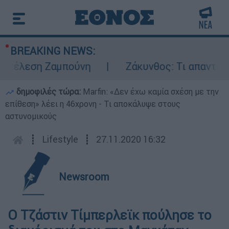
BREAKING NEWS:
κτέλεση Ζαμπούνη
Ζάκυνθος: Τι απαντά η Ε
δημοφιλές τώρα:
Marfin: «Δεν έχω καμία σχέση με την
επίθεση» λέει η 46χρονη - Τι αποκάλυψε στους
αστυνομικούς
┋
Lifestyle
┋
27.11.2020 16:32
Newsroom
Ο Τζάστιν Τίμπερλεϊκ πούλησε το