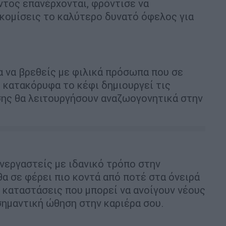
τος επανέρχονται, φρόντισε να
οκομίσεις το καλύτερο δυνατό όφελος για
α να βρεθείς με φιλικά πρόσωπα που σε
ι κατακόρυφα το κέφι δημιουργεί τις
σης θα λειτουργήσουν αναζωογονητικά στην
υνεργαστείς με ιδανικό τρόπο στην
α σε φέρει πιο κοντά από ποτέ στα όνειρά
ή καταστάσεις που μπορεί να ανοίγουν νέους
σημαντική ώθηση στην καριέρα σου.