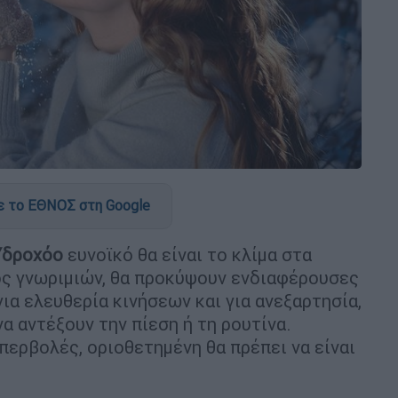
 το ΕΘΝΟΣ στη Google
Υδροχόο
ευνοϊκό θα είναι το κλίμα στα
λος γνωριμιών, θα προκύψουν ενδιαφέρουσες
για ελευθερία κινήσεων και για ανεξαρτησία,
να αντέξουν την πίεση ή τη ρουτίνα.
περβολές, οριοθετημένη θα πρέπει να είναι