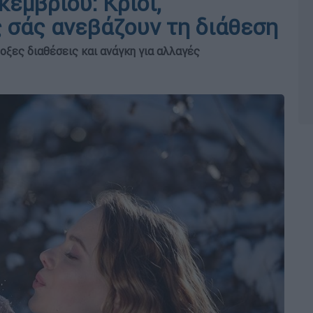
εμβρίου: Κριοί,
 σάς ανεβάζουν τη διάθεση
οξες διαθέσεις και ανάγκη για αλλαγές