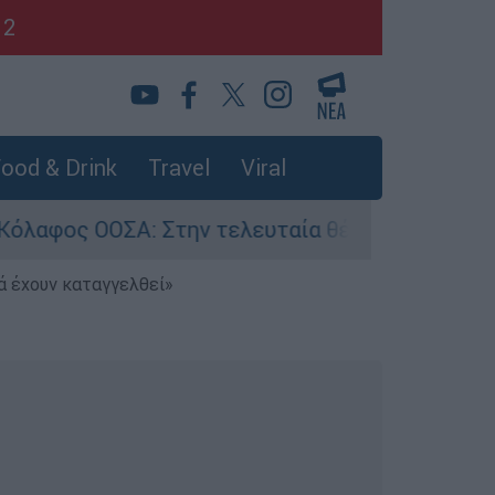
12
ood & Drink
Travel
Viral
Α: Στην τελευταία θέση η Ελλάδα για το πραγμ
ά έχουν καταγγελθεί»