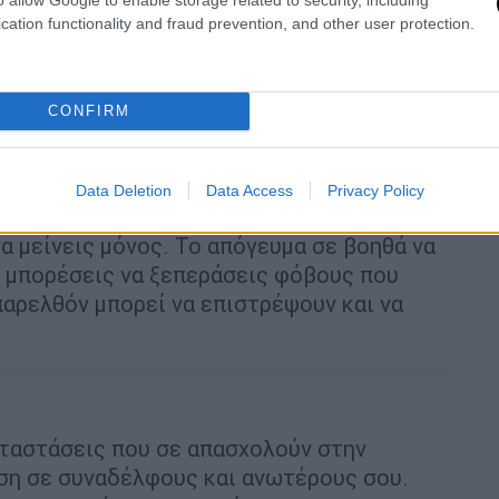
cation functionality and fraud prevention, and other user protection.
CONFIRM
Data Deletion
Data Access
Privacy Policy
να μείνεις μόνος. Το απόγευμα σε βοηθά να
α μπορέσεις να ξεπεράσεις φόβους που
αρελθόν μπορεί να επιστρέψουν και να
αταστάσεις που σε απασχολούν στην
ση σε συναδέλφους και ανωτέρους σου.