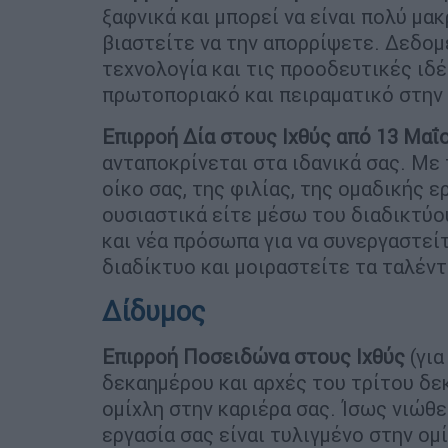
ξαφνικά και μπορεί να είναι πολύ μακ
βιαστείτε να την απορρίψετε. Δεδομ
τεχνολογία και τις προοδευτικές ιδέ
πρωτοποριακό και πειραματικό στην 
Επιρροή Δία στους Ιχθύς από 13 Μαΐο
ανταποκρίνεται στα ιδανικά σας. Με 
οίκο σας, της φιλίας, της ομαδικής ε
ουσιαστικά είτε μέσω του διαδικτύο
και νέα πρόσωπα για να συνεργαστεί
διαδίκτυο και μοιραστείτε τα ταλέντ
Δίδυμος
Επιρροή Ποσειδώνα στους Ιχθύς
(γι
δεκαημέρου και αρχές του τρίτου δε
ομίχλη στην καριέρα σας. Ίσως νιώθε
εργασία σας είναι τυλιγμένο στην ομ