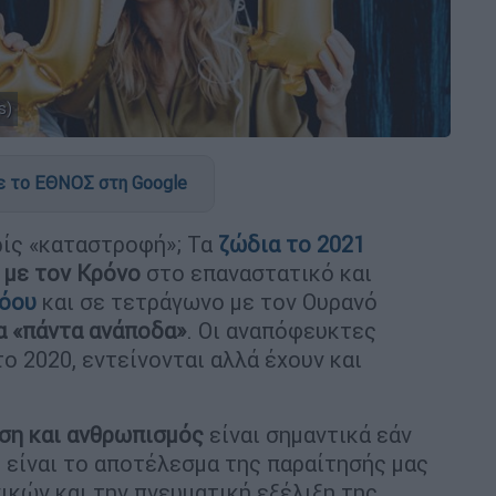
s)
 το ΕΘΝΟΣ στη Google
ρίς «καταστροφή»; Τα
ζώδια το
2021
 με τον Κρόνο
στο επαναστατικό και
όου
και σε τετράγωνο με τον Ουρανό
α «πάντα ανάποδα»
. Oι αναπόφευκτες
ο 2020, εντείνονται αλλά έχουν και
ιση και ανθρωπισμός
είναι σημαντικά εάν
υ είναι το αποτέλεσμα της παραίτησής μας
ικών και την πνευματική εξέλιξη της