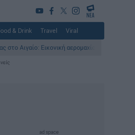
ood & Drink
Travel
Viral
 Εικονική αερομαχία ανάμεσα σε ελληνικά και τ
ενείς