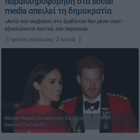
παραπληροφόρηση στα social
media απειλεί τη δημοκρατία
«Αυτό που συμβαίνει στο Διαδίκτυο δεν μένει εκεί -
εξαπλώνεται παντού, σαν πυρκαγιά»
🕛 χρόνος ανάγνωσης: 2 λεπτά ┋
Μέγκαν Μαρκλ και πρίγκιπας Χάρι (Copyright: Simon
Dawson/Pool via AP)