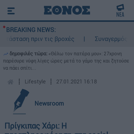
BREAKING NEWS:
τάσταση πριν τις βροχές
Συναγερμός στον
δημοφιλές τώρα:
«Θέλω τον πατέρα μου»: 27χρονη
παρέσυρε νύφη λίγες ώρες μετά το γάμο της και ζητούσε
να πάει σπίτι...
┋
Lifestyle
┋
27.01.2021 16:18
Newsroom
Πρίγκιπας Χάρι: Η