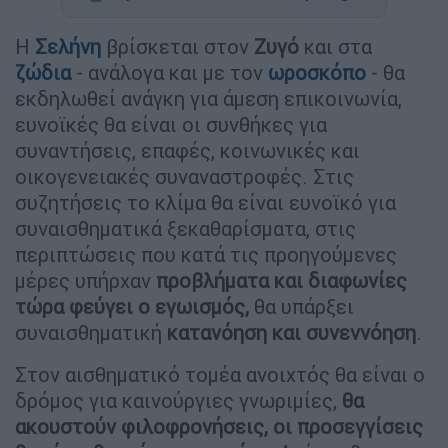
Η
Σελήνη
βρίσκεται στον
Ζυγό
και στα
ζώδια
- ανάλογα και με τον
ωροσκόπο
- θα
εκδηλωθεί ανάγκη για άμεση επικοινωνία,
ευνοϊκές θα είναι οι συνθήκες για
συναντήσεις, επαφές, κοινωνικές και
οικογενειακές συναναστροφές. Στις
συζητήσεις το κλίμα θα είναι ευνοϊκό για
συναισθηματικά ξεκαθαρίσματα, στις
περιπτώσεις που κατά τις προηγούμενες
μέρες υπήρχαν
προβλήματα και διαφωνίες
τώρα φεύγει ο εγωισμός,
θα υπάρξει
συναισθηματική
κατανόηση και συνεννόηση
.
Στον αισθηματικό τομέα ανοιχτός θα είναι ο
δρόμος για καινούργιες γνωριμίες,
θα
ακουστούν φιλοφρονήσεις, οι προσεγγίσεις