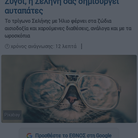
Ζυγοί, η Σελήνη σάς δημιουργεί
αυταπάτες
Το τρίγωνο Σελήνης με Ήλιο φέρνει στα ζώδια
αισιοδοξία και χαρούμενες διαθέσεις, ανάλογα και με τα
ωροσκόπια
🕛 χρόνος ανάγνωσης: 12 λεπτά ┋
Pixabay
Προσθέστε το ΕΘΝΟΣ στη Google