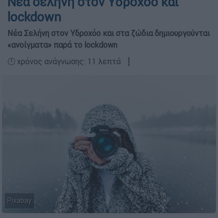
Νέα σελήνη στον Υδροχόο και
lockdown
Νέα Σελήνη στον Υδροχόο και στα ζώδια δημιουργούνται
«ανοίγματα» παρά το lockdown
🕛 χρόνος ανάγνωσης: 11 λεπτά ┋
Pixabay