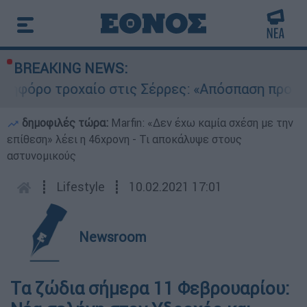
BREAKING NEWS:
οχαίο στις Σέρρες: «Απόσπαση προσοχής του ο
δημοφιλές τώρα:
Marfin: «Δεν έχω καμία σχέση με την
επίθεση» λέει η 46χρονη - Τι αποκάλυψε στους
αστυνομικούς
┋
Lifestyle
┋
10.02.2021 17:01
Newsroom
Tα ζώδια σήμερα 11 Φεβρουαρίου: