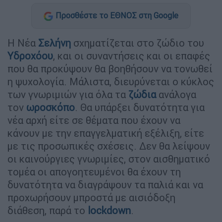
Προσθέστε το ΕΘΝΟΣ στη Google
Η Νέα
Σελήνη
σχηματίζεται στο ζώδιο του
Υδροχόου
, και οι συναντήσεις και οι επαφές
που θα προκύψουν θα βοηθήσουν να τονωθεί
η ψυχολογία. Μάλιστα, διευρύνεται ο κύκλος
των γνωριμιών για όλα τα
ζώδια
ανάλογα
τον
ωροσκόπο
. Θα υπάρξει δυνατότητα για
νέα αρχή είτε σε θέματα που έχουν να
κάνουν με την επαγγελματική εξέλιξη, είτε
με τις προσωπικές σχέσεις. Δεν θα λείψουν
οι καινούργιες γνωριμίες, στον αισθηματικό
τομέα οι απογοητευμένοι θα έχουν τη
δυνατότητα να διαγράψουν τα παλιά και να
προχωρήσουν μπροστά με αισιόδοξη
διάθεση, παρά το
lockdown
.