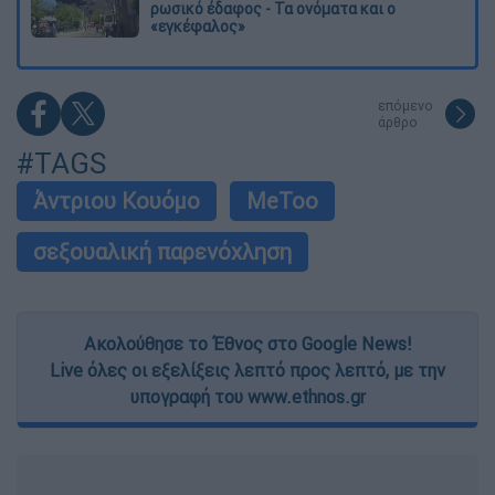
ρωσικό έδαφος - Τα ονόματα και ο
«εγκέφαλος»
επόμενο
άρθρο
#TAGS
Άντριου Κουόμο
MeToo
σεξουαλική παρενόχληση
Ακολούθησε το Έθνος στο Google News!
Live όλες οι εξελίξεις λεπτό προς λεπτό, με την
υπογραφή του www.ethnos.gr