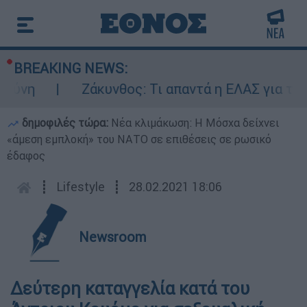
BREAKING NEWS:
νη
Ζάκυνθος: Τι απαντά η ΕΛΑΣ για τους 
δημοφιλές τώρα:
Νέα κλιμάκωση: Η Μόσχα δείχνει
«άμεση εμπλοκή» του ΝΑΤΟ σε επιθέσεις σε ρωσικό
έδαφος
┋
Lifestyle
┋
28.02.2021 18:06
Newsroom
Δεύτερη καταγγελία κατά του