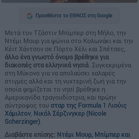
Προσθέστε το ΕΘΝΟΣ στη Google
Μετά τον Τζάστιν Μπίμπερ στη Μήλο, την
Ντέμι Μουρ για ψώνια στο Κολωνάκι και την
Κέιτ Χάντσον σε Πόρτο Χέλι και Σπέτσες,
άλλο ένα γνωστό όνομα βρέθηκε για
διακοπές στα ελληνικά νησιά
. Συγκεκριμένα
στη Μύκονο για να απολαύσει χαλαρές
στιγμές αλλά και τη νυχτερινή ζωή για την
οποία φημίζεται το νησί βρέθηκε η
Αμερικανίδα τραγουδίστρια, και πρώην
σύντροφος του
σταρ της Formula 1 Λιούις
Χάμιλτον
,
Νικόλ Σέρζινγκερ (Nicole
Scherzinger)
.
Διαβάστε επίσης:
Ντέμι Μουρ, Μπίμπερ και