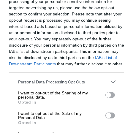
Instagram.
processing of your personal or sensitive information for
targeted advertising by us, please use the below opt-out
section to confirm your selection. Please note that after your
opt-out request is processed you may continue seeing
interest-based ads based on personal information utilized by
us or personal information disclosed to third parties prior to
your opt-out. You may separately opt-out of the further
disclosure of your personal information by third parties on the
IAB’s list of downstream participants. This information may
also be disclosed by us to third parties on the
IAB’s List of
Downstream Participants
that may further disclose it to other
third parties.
Please note that this website/app uses one or more Google
Personal Data Processing Opt Outs
services and may gather and store information including but
not limited to your visit or usage behaviour. You may click to
I want to opt-out of the Sharing of my
personal data.
grant or deny consent to Google and its third-party tags to
Opted In
use your data for below specified purposes in below Google
consent section.
I want to opt-out of the Sale of my
Personal Data.
Opted In