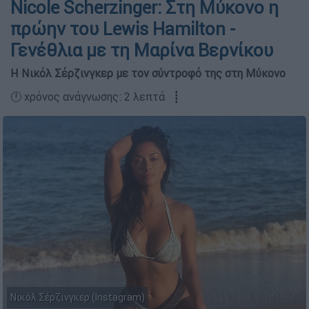
Nicole Scherzinger: Στη Μύκονο η
πρώην του Lewis Hamilton -
Γενέθλια με τη Μαρίνα Βερνίκου
Η Νικόλ Σέρζινγκερ με τον σύντροφό της στη Μύκονο
🕛 χρόνος ανάγνωσης: 2 λεπτά ┋
Νικόλ Σέρζινγκερ (Instagram)