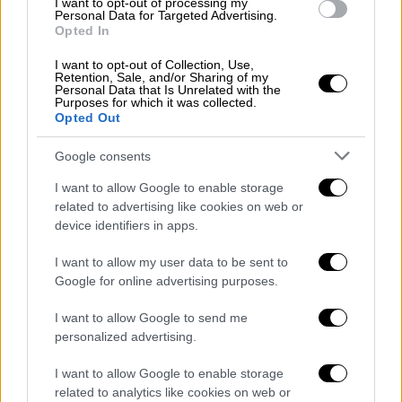
I want to opt-out of processing my
Personal Data for Targeted Advertising.
Opted In
I want to opt-out of Collection, Use,
Retention, Sale, and/or Sharing of my
Personal Data that Is Unrelated with the
Purposes for which it was collected.
Opted Out
Νικόλ Σέρζινγκερ
Νικόλ Σέρζινγκερ (Instagram)
Google consents
I want to allow Google to enable storage
related to advertising like cookies on web or
device identifiers in apps.
I want to allow my user data to be sent to
Google for online advertising purposes.
I want to allow Google to send me
personalized advertising.
I want to allow Google to enable storage
related to analytics like cookies on web or