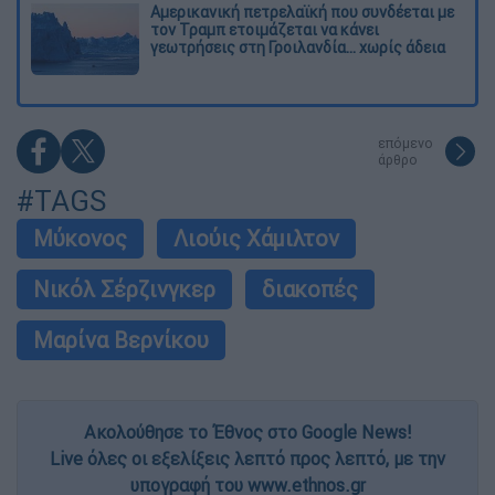
Αμερικανική πετρελαϊκή που συνδέεται με
τον Τραμπ ετοιμάζεται να κάνει
γεωτρήσεις στη Γροιλανδία... χωρίς άδεια
επόμενο
άρθρο
#TAGS
Μύκονος
Λιούις Χάμιλτον
Νικόλ Σέρζινγκερ
διακοπές
Μαρίνα Βερνίκου
Ακολούθησε το Έθνος στο Google News!
Live όλες οι εξελίξεις λεπτό προς λεπτό, με την
υπογραφή του www.ethnos.gr