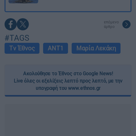
επόμενο
άρθρο
#TAGS
Τv Έθνος
ΑΝΤ1
Μαρία Λεκάκη
Ακολούθησε το Έθνος στο Google News!
Live όλες οι εξελίξεις λεπτό προς λεπτό, με την
υπογραφή του www.ethnos.gr