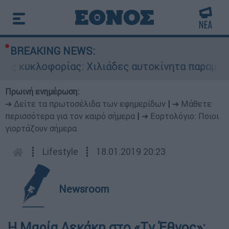
BREAKING NEWS:
ς κυκλοφορίας: Χιλιάδες αυτοκίνητα παραμένου
Πρωινή ενημέρωση:
➔ Δείτε τα πρωτοσέλιδα των εφημερίδων
|
➔ Μάθετε
περισσότερα για τον καιρό σήμερα
|
➔ Εορτολόγιο: Ποιοι
γιορτάζουν σήμερα
┋
Lifestyle
┋
18.01.2019 20:23
Newsroom
Η Μαρία Λεκάκη στο «Τv Έθνος»: