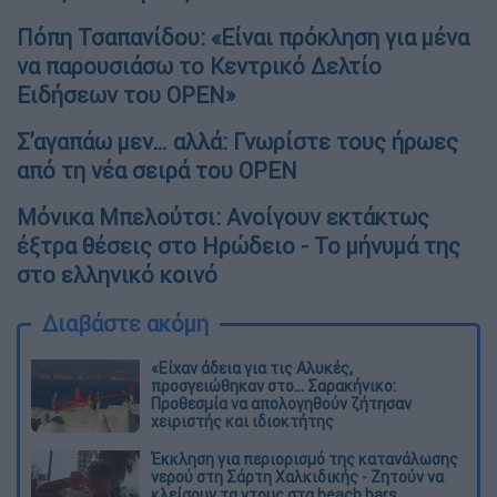
Πόπη Τσαπανίδου: «Είναι πρόκληση για μένα
να παρουσιάσω το Κεντρικό Δελτίο
Ειδήσεων του OPEN»
Σ’αγαπάω μεν… αλλά: Γνωρίστε τους ήρωες
από τη νέα σειρά του OPEN
Μόνικα Μπελούτσι: Ανοίγουν εκτάκτως
έξτρα θέσεις στο Ηρώδειο - Το μήνυμά της
στο ελληνικό κοινό
Διαβάστε ακόμη
«Είχαν άδεια για τις Αλυκές,
προσγειώθηκαν στο... Σαρακήνικο:
Προθεσμία να απολογηθούν ζήτησαν
χειριστής και ιδιοκτήτης
Έκκληση για περιορισμό της κατανάλωσης
νερού στη Σάρτη Χαλκιδικής - Ζητούν να
κλείσουν τα ντους στα beach bars