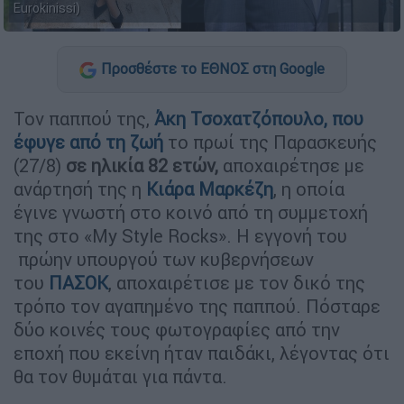
Eurokinissi)
Προσθέστε το ΕΘΝΟΣ στη Google
Τον παππού της,
Άκη Τσοχατζόπουλο
, που
έφυγε από τη ζωή
το πρωί της Παρασκευής
(27/8)
σε ηλικία 82 ετών,
αποχαιρέτησε με
ανάρτησή της η
Κιάρα Μαρκέζη
, η οποία
έγινε γνωστή στο κοινό από τη συμμετοχή
της στο «My Style Rocks». Η εγγονή του
πρώην υπουργού των κυβερνήσεων
του
ΠΑΣΟΚ
, αποχαιρέτισε με τον δικό της
τρόπο τον αγαπημένο της παππού. Πόσταρε
δύο κοινές τους φωτογραφίες από την
εποχή που εκείνη ήταν παιδάκι, λέγοντας ότι
θα τον θυμάται για πάντα.