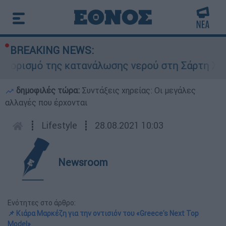
BREAKING NEWS:
μό της κατανάλωσης νερού στη Σάρτη Χαλκιδικής
δημοφιλές τώρα:
Συντάξεις χηρείας: Οι μεγάλες
αλλαγές που έρχονται
┋
Lifestyle
┋
28.08.2021 10:03
Newsroom
Ενότητες στο άρθρο:
📌 Κιάρα Μαρκέζη για την οντισιόν του «Greece's Next Top
Model»